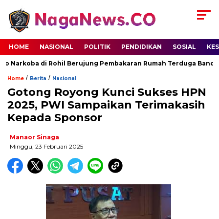
HOME
NASIONAL
POLITIK
PENDIDIKAN
SOSIAL
KE
 Narkoba di Rohil Berujung Pembakaran Rumah Terduga Bandar, P
/
/
Home
Berita
Nasional
Gotong Royong Kunci Sukses HPN
2025, PWI Sampaikan Terimakasih
Kepada Sponsor
Manaor Sinaga
Minggu, 23 Februari 2025