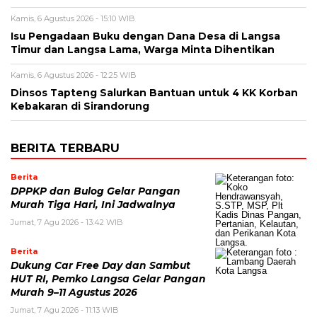
Kamis, 6 Agustus 2026 - 15:10 WIB
Isu Pengadaan Buku dengan Dana Desa di Langsa
Timur dan Langsa Lama, Warga Minta Dihentikan
Kamis, 6 Agustus 2026 - 12:25 WIB
Dinsos Tapteng Salurkan Bantuan untuk 4 KK Korban
Kebakaran di Sirandorung
BERITA TERBARU
Berita
DPPKP dan Bulog Gelar Pangan
Murah Tiga Hari, Ini Jadwalnya
Jumat, 7 Agu 2026 - 13:42 WIB
Berita
Dukung Car Free Day dan Sambut
HUT RI, Pemko Langsa Gelar Pangan
Murah 9–11 Agustus 2026
Jumat, 7 Agu 2026 - 11:13 WIB