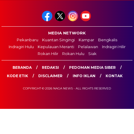
MEDIA NETWORK
Pekanbaru
Kuantan Singingi
Kampar
Bengkalis
Indragiri Hulu
Kepulauan Meranti
Pelalawan
Indragiri Hilir
Rokan Hilir
Rokan Hulu
Siak
BERANDA
REDAKSI
PEDOMAN MEDIA SIBER
KODE ETIK
DISCLAIMER
INFO IKLAN
KONTAK
COPYRIGHT © 2026 NAGA NEWS - ALL RIGHTS RESERVED