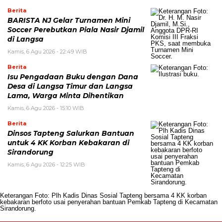
Berita
BARISTA NJ Gelar Turnamen Mini
Soccer Perebutkan Piala Nasir Djamil
di Langsa
Kamis, 6 Agu 2026 - 22:49 WIB
Berita
Isu Pengadaan Buku dengan Dana
Desa di Langsa Timur dan Langsa
Lama, Warga Minta Dihentikan
Kamis, 6 Agu 2026 - 15:10 WIB
Berita
Dinsos Tapteng Salurkan Bantuan
untuk 4 KK Korban Kebakaran di
Sirandorung
Kamis, 6 Agu 2026 - 12:25 WIB
Keterangan Foto: Plh Kadis Dinas Sosial Tapteng bersama 4 KK korban
kebakaran berfoto usai penyerahan bantuan Pemkab Tapteng di Kecamatan
Sirandorung.