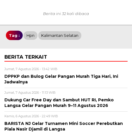
Berita ini 32 kali dibaca
Tag :
Hpn
Kalimantan Selatan
BERITA TERKAIT
Jumat, 7 Agustus 2026 - 13:42 WIB
DPPKP dan Bulog Gelar Pangan Murah Tiga Hari, Ini
Jadwalnya
Jumat, 7 Agustus 2026 - 11:13 WIB
Dukung Car Free Day dan Sambut HUT RI, Pemko
Langsa Gelar Pangan Murah 9–11 Agustus 2026
Kamis, 6 Agustus 2026 - 22:49 WIB
BARISTA NJ Gelar Turnamen Mini Soccer Perebutkan
Piala Nasir Djamil di Langsa