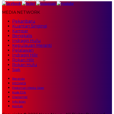
MEDIA NETWORK
Pekanbaru
Kuantan Singingi
Kampar
Bengkalis
Indragiri Hulu
Kepulauan Meranti
Pelalawan
Indragiri Hilir
Rokan Hilir
Rokan Hulu
Siak
Beranda
REDAKSI
Pedoman Media Siber
Kode Etik
Disclaimer
Info Iklan
Kontak