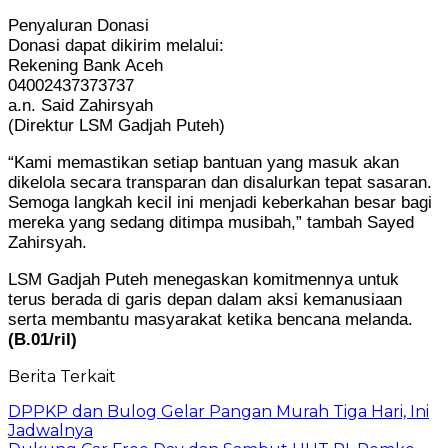
Penyaluran Donasi
Donasi dapat dikirim melalui:
Rekening Bank Aceh
04002437373737
a.n. Said Zahirsyah
(Direktur LSM Gadjah Puteh)
“Kami memastikan setiap bantuan yang masuk akan
dikelola secara transparan dan disalurkan tepat sasaran.
Semoga langkah kecil ini menjadi keberkahan besar bagi
mereka yang sedang ditimpa musibah,” tambah Sayed
Zahirsyah.
LSM Gadjah Puteh menegaskan komitmennya untuk
terus berada di garis depan dalam aksi kemanusiaan
serta membantu masyarakat ketika bencana melanda.
(B.01/ril)
Berita Terkait
DPPKP dan Bulog Gelar Pangan Murah Tiga Hari, Ini
Jadwalnya