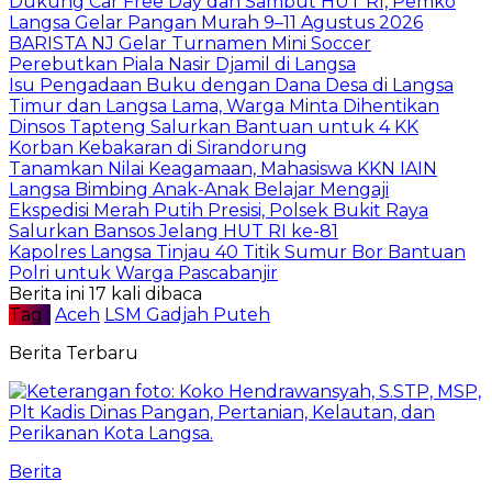
Dukung Car Free Day dan Sambut HUT RI, Pemko
Langsa Gelar Pangan Murah 9–11 Agustus 2026
BARISTA NJ Gelar Turnamen Mini Soccer
Perebutkan Piala Nasir Djamil di Langsa
Isu Pengadaan Buku dengan Dana Desa di Langsa
Timur dan Langsa Lama, Warga Minta Dihentikan
Dinsos Tapteng Salurkan Bantuan untuk 4 KK
Korban Kebakaran di Sirandorung
Tanamkan Nilai Keagamaan, Mahasiswa KKN IAIN
Langsa Bimbing Anak-Anak Belajar Mengaji
Ekspedisi Merah Putih Presisi, Polsek Bukit Raya
Salurkan Bansos Jelang HUT RI ke-81
Kapolres Langsa Tinjau 40 Titik Sumur Bor Bantuan
Polri untuk Warga Pascabanjir
Berita ini 17 kali dibaca
Tag :
Aceh
LSM Gadjah Puteh
Berita Terbaru
Berita