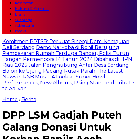
Kesehatan
Hukum & Kriminal
Bisnis
Olahraga
Advertorial
Indeks
Komitmen PPTSB: Perkuat Sinergi Demi Kemajuan
Deli Serdang
Demo Narkoba di Rohil Berujung
Pembakaran Rumah Terduga Bandar, Polisi Turun
Tangan
Permenpora 14 Tahun 2024 Dibahas di HPN
Riau 2025
Jalan Penghubung Antar Desa Sordang
Bolon ke Ujung Padang Rusak Parah
The Latest
News in R&B Music: A Look at Super Bowl
Performances, New Albums, Rising Stars, and Tribute
to Aaliyah
Home
Berita
/
DPP LSM Gadjah Puteh
Galang Donasi Untuk