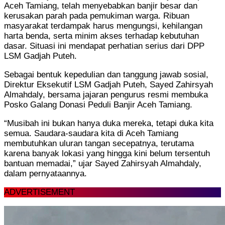
Aceh Tamiang, telah menyebabkan banjir besar dan
kerusakan parah pada pemukiman warga. Ribuan
masyarakat terdampak harus mengungsi, kehilangan
harta benda, serta minim akses terhadap kebutuhan
dasar. Situasi ini mendapat perhatian serius dari DPP
LSM Gadjah Puteh.
Sebagai bentuk kepedulian dan tanggung jawab sosial,
Direktur Eksekutif LSM Gadjah Puteh, Sayed Zahirsyah
Almahdaly, bersama jajaran pengurus resmi membuka
Posko Galang Donasi Peduli Banjir Aceh Tamiang.
“Musibah ini bukan hanya duka mereka, tetapi duka kita
semua. Saudara-saudara kita di Aceh Tamiang
membutuhkan uluran tangan secepatnya, terutama
karena banyak lokasi yang hingga kini belum tersentuh
bantuan memadai,” ujar Sayed Zahirsyah Almahdaly,
dalam pernyataannya.
ADVERTISEMENT