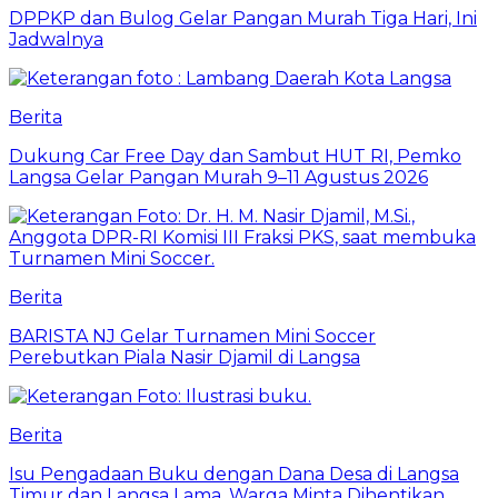
DPPKP dan Bulog Gelar Pangan Murah Tiga Hari, Ini
Jadwalnya
Berita
Dukung Car Free Day dan Sambut HUT RI, Pemko
Langsa Gelar Pangan Murah 9–11 Agustus 2026
Berita
BARISTA NJ Gelar Turnamen Mini Soccer
Perebutkan Piala Nasir Djamil di Langsa
Berita
Isu Pengadaan Buku dengan Dana Desa di Langsa
Timur dan Langsa Lama, Warga Minta Dihentikan