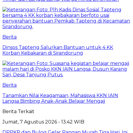
Berita
Dinsos Tapteng Salurkan Bantuan untuk 4 KK
Korban Kebakaran di Sirandorung
Berita
Tanamkan Nilai Keagamaan, Mahasiswa KKN IAIN
Langsa Bimbing Anak-Anak Belajar Mengaji
Berita Terkait
Jumat, 7 Agustus 2026 - 13:42 WIB
DPPKP dan Bulog Gelar Pangan Murah Tiga Hari, Ini