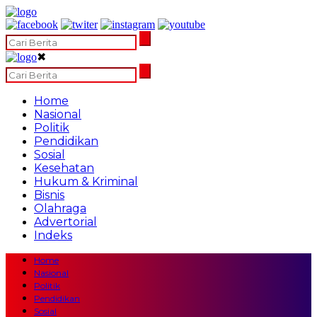
✖
Home
Nasional
Politik
Pendidikan
Sosial
Kesehatan
Hukum & Kriminal
Bisnis
Olahraga
Advertorial
Indeks
Home
Nasional
Politik
Pendidikan
Sosial