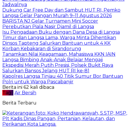
Jadwalnya
Dukung Car Free Day dan Sambut HUT RI, Pemko
Langsa Gelar Pangan Murah 9–11 Agustus 2026
BARISTA NJ Gelar Turnamen Mini Soccer
Perebutkan Piala Nasir Djamil di Langsa
Isu Pengadaan Buku dengan Dana Desa di Langsa
Timur dan Langsa Lama, Warga Minta Dihentikan
Dinsos Tapteng Salurkan Bantuan untuk 4 KK
Korban Kebakaran di Sirandorung
Tanamkan Nilai Keagamaan, Mahasiswa KKN IAIN
Langsa Bimbing Anak-Anak Belajar Mengaji
Ekspedisi Merah Putih Presisi, Polsek Bukit Raya
Salurkan Bansos Jelang HUT RI ke-81
Kapolres Langsa Tinjau 40 Titik Sumur Bor Bantuan
Polri untuk Warga Pascabanjir
Berita ini 62 kali dibaca
Tag :
Air Bersih
Berita Terbaru