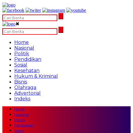
✖
Home
Nasional
Politik
Pendidikan
Sosial
Kesehatan
Hukum & Kriminal
Bisnis
Olahraga
Advertorial
Indeks
Home
Nasional
Politik
Pendidikan
Sosial