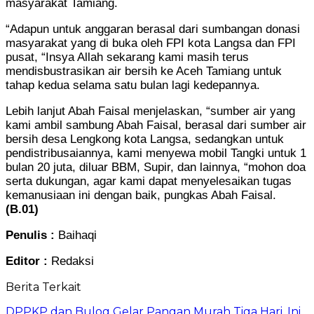
masyarakat Tamiang.
“Adapun untuk anggaran berasal dari sumbangan donasi
masyarakat yang di buka oleh FPI kota Langsa dan FPI
pusat, “Insya Allah sekarang kami masih terus
mendisbustrasikan air bersih ke Aceh Tamiang untuk
tahap kedua selama satu bulan lagi kedepannya.
Lebih lanjut Abah Faisal menjelaskan, “sumber air yang
kami ambil sambung Abah Faisal, berasal dari sumber air
bersih desa Lengkong kota Langsa, sedangkan untuk
pendistribusaiannya, kami menyewa mobil Tangki untuk 1
bulan 20 juta, diluar BBM, Supir, dan lainnya, “mohon doa
serta dukungan, agar kami dapat menyelesaikan tugas
kemanusiaan ini dengan baik, pungkas Abah Faisal.
(B.01)
Penulis :
Baihaqi
Editor :
Redaksi
Berita Terkait
DPPKP dan Bulog Gelar Pangan Murah Tiga Hari, Ini