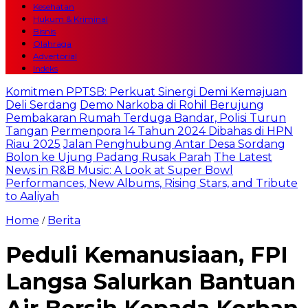
Kesehatan
Hukum & Kriminal
Bisnis
Olahraga
Advertorial
Indeks
Komitmen PPTSB: Perkuat Sinergi Demi Kemajuan
Deli Serdang
Demo Narkoba di Rohil Berujung
Pembakaran Rumah Terduga Bandar, Polisi Turun
Tangan
Permenpora 14 Tahun 2024 Dibahas di HPN
Riau 2025
Jalan Penghubung Antar Desa Sordang
Bolon ke Ujung Padang Rusak Parah
The Latest
News in R&B Music: A Look at Super Bowl
Performances, New Albums, Rising Stars, and Tribute
to Aaliyah
Home
Berita
/
Peduli Kemanusiaan, FPI
Langsa Salurkan Bantuan