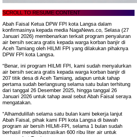
SCROLL TO RESUME CONTENT
Abah Faisal Ketua DPW FPI kota Langsa dalam
konfirmasinya kepada media NagaNews.co, Selasa (27
Januari 2026) membenarkan terkait program penyaluran
air bersih secara gratis kepada warga korban banjir di
Aceh Tamiang oleh HILMI FPI yang dilakukan pihaknya
DPW FPI kota Langsa.
“Benar, ini program HILMI FPI, kami sudah menyalurkan
air bersih secara gratis kepada warga korban banjir di
207 titik desa di Aceh Tamiang, adapun untuk tahap
pertama sudah berlangsung selama satu bulan terhitung
dari tanggal 26 Desember 2025, hingga tanggal 26
Januari 2026 untuk tahap awal sebut Abah Faisal seraya
mengatakan.
“Alhamdulillah selama satu bulan kami bekerja lanjut
Abah Faisal, pihak kami FPI kota Langsa di bawah
program air bersih HILMI-FPI, selama 1 bulan sudah
berhasil mendisbustrasikan 600 ribu liter air untuk