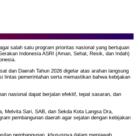
i salah satu program prioritas nasional yang bertujuan
 Gerakan Indonesia ASRI (Aman, Sehat, Resik, dan Indah)
onesia.
at dan Daerah Tahun 2026 digelar atas arahan langsung
i lintas pemerintahan serta memastikan bahwa kebijakan
nasional dapat berjalan efektif, tepat sasaran, dan
, Melvita Sari, SAB, dan Sekda Kota Langsa Dra,
gram pembangunan daerah agar sejalan dengan kebijakan
hasilan pembangunan, khususnya dalam menjawab