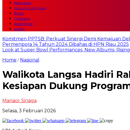
Kesehatan
Hukum & Kriminal
Bisnis
Olahraga
Advertorial
Indeks
Komitmen PPTSB: Perkuat Sinergi Demi Kemajuan Del
Permenpora 14 Tahun 2024 Dibahas di HPN Riau 2025
Look at Super Bowl Performances, New Albums, Rising S
Home
Nasional
/
Walikota Langsa Hadiri R
Kesiapan Dukung Program
Manaor Sinaga
Selasa, 3 Februari 2026