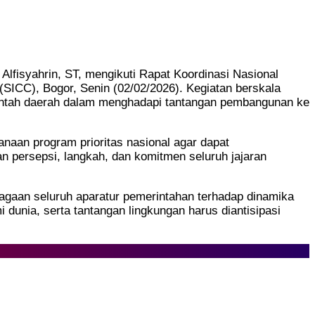
lfisyahrin, ST, mengikuti Rapat Koordinasi Nasional
(SICC), Bogor, Senin (02/02/2026). Kegiatan berskala
rintah daerah dalam menghadapi tantangan pembangunan ke
anaan program prioritas nasional agar dapat
an persepsi, langkah, dan komitmen seluruh jajaran
gaan seluruh aparatur pemerintahan terhadap dinamika
dunia, serta tantangan lingkungan harus diantisipasi