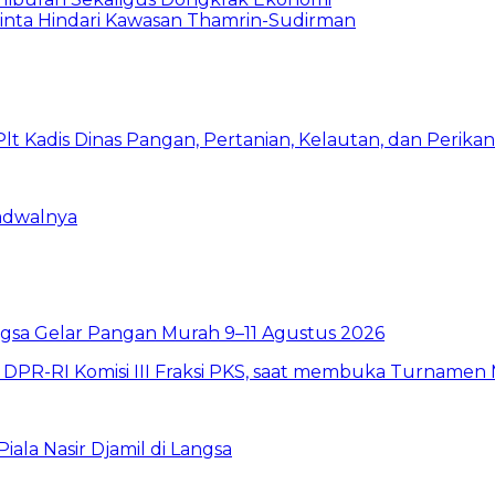
minta Hindari Kawasan Thamrin-Sudirman
Jadwalnya
sa Gelar Pangan Murah 9–11 Agustus 2026
la Nasir Djamil di Langsa