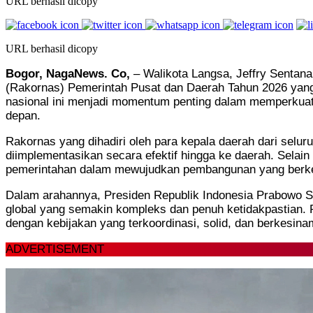
URL berhasil dicopy
URL berhasil dicopy
Bogor, NagaNews. Co,
– Walikota Langsa, Jeffry Sentana
(Rakornas) Pemerintah Pusat dan Daerah Tahun 2026 yang d
nasional ini menjadi momentum penting dalam memperkuat
depan.
Rakornas yang dihadiri oleh para kepala daerah dari selur
diimplementasikan secara efektif hingga ke daerah. Selain
pemerintahan dalam mewujudkan pembangunan yang berkela
Dalam arahannya, Presiden Republik Indonesia Prabowo S
global yang semakin kompleks dan penuh ketidakpastian. P
dengan kebijakan yang terkoordinasi, solid, dan berkesin
ADVERTISEMENT