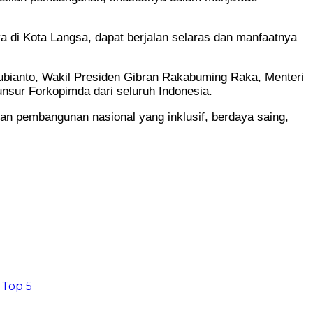
a di Kota Langsa, dapat berjalan selaras dan manfaatnya
ubianto, Wakil Presiden Gibran Rakabuming Raka, Menteri
unsur Forkopimda dari seluruh Indonesia.
kan pembangunan nasional yang inklusif, berdaya saing,
 Top 5