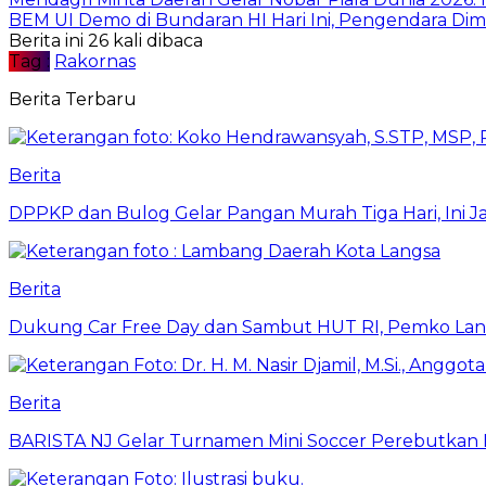
BEM UI Demo di Bundaran HI Hari Ini, Pengendara Di
Berita ini 26 kali dibaca
Tag :
Rakornas
Berita Terbaru
Berita
DPPKP dan Bulog Gelar Pangan Murah Tiga Hari, Ini 
Berita
Dukung Car Free Day dan Sambut HUT RI, Pemko Lang
Berita
BARISTA NJ Gelar Turnamen Mini Soccer Perebutkan Pia