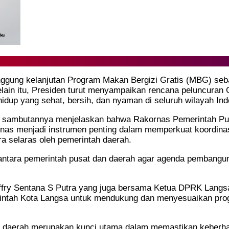
gung kelanjutan Program Makan Bergizi Gratis (MBG) sebaga
elain itu, Presiden turut menyampaikan rencana peluncuran
idup yang sehat, bersih, dan nyaman di seluruh wilayah Ind
am sambutannya menjelaskan bahwa Rakornas Pemerintah Pus
nas menjadi instrumen penting dalam memperkuat koordinas
a selaras oleh pemerintah daerah.
tara pemerintah pusat dan daerah agar agenda pembangunan 
ffry Sentana S Putra yang juga bersama Ketua DPRK Langsa
intah Kota Langsa untuk mendukung dan menyesuaikan pro
an daerah merupakan kunci utama dalam memastikan keber