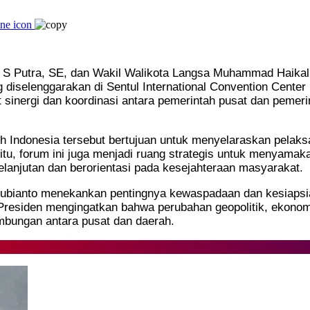
 S Putra, SE, dan Wakil Walikota Langsa Muhammad Haikal A
iselenggarakan di Sentul International Convention Center 
 sinergi dan koordinasi antara pemerintah pusat dan peme
uh Indonesia tersebut bertujuan untuk menyelaraskan pelaks
 itu, forum ini juga menjadi ruang strategis untuk menyamak
njutan dan berorientasi pada kesejahteraan masyarakat.
ubianto menekankan pentingnya kewaspadaan dan kesiapsia
residen mengingatkan bahwa perubahan geopolitik, ekonomi 
ambungan antara pusat dan daerah.