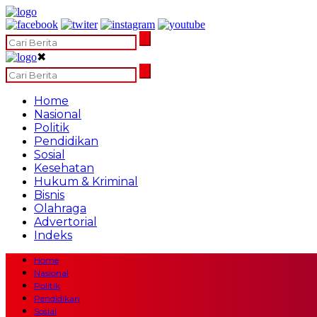
✖
Home
Nasional
Politik
Pendidikan
Sosial
Kesehatan
Hukum & Kriminal
Bisnis
Olahraga
Advertorial
Indeks
Home
Nasional
Politik
Pendidikan
Sosial