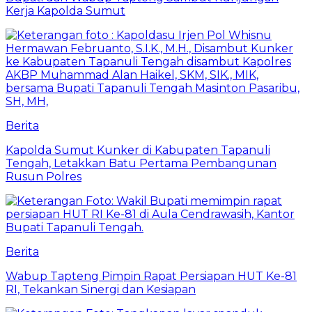
Kerja Kapolda Sumut
Berita
Kapolda Sumut Kunker di Kabupaten Tapanuli
Tengah, Letakkan Batu Pertama Pembangunan
Rusun Polres
Berita
Wabup Tapteng Pimpin Rapat Persiapan HUT Ke-81
RI, Tekankan Sinergi dan Kesiapan