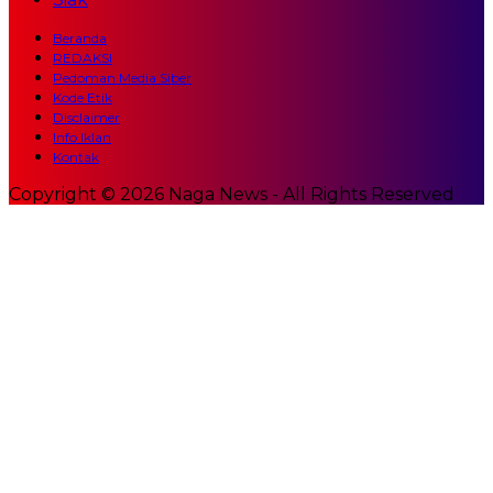
Beranda
REDAKSI
Pedoman Media Siber
Kode Etik
Disclaimer
Info Iklan
Kontak
Copyright © 2026 Naga News - All Rights Reserved