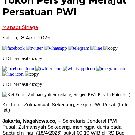
Tokoh Pers yang Merajut
Persatuan PWI
Manaor Sinaga
Sabtu, 18 April 2026
URL berhasil dicopy
URL berhasil dicopy
Ket.Foto : Zulmansyah Sekedang, Sekjen PWI Pusat. (Foto:
Ist.)
Jakarta, NagaNews.co,
– Sekretaris Jenderal PWI
Pusat, Zulmansyah Sekedang, meninggal dunia pada
Sabtu dini hari (18/4/2026) pukul 00.10 WIB di RS Budi