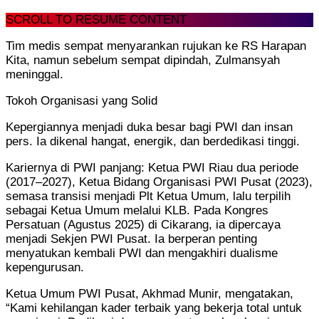
SCROLL TO RESUME CONTENT
Tim medis sempat menyarankan rujukan ke RS Harapan
Kita, namun sebelum sempat dipindah, Zulmansyah
meninggal.
Tokoh Organisasi yang Solid
Kepergiannya menjadi duka besar bagi PWI dan insan
pers. Ia dikenal hangat, energik, dan berdedikasi tinggi.
Kariernya di PWI panjang: Ketua PWI Riau dua periode
(2017–2027), Ketua Bidang Organisasi PWI Pusat (2023),
semasa transisi menjadi Plt Ketua Umum, lalu terpilih
sebagai Ketua Umum melalui KLB. Pada Kongres
Persatuan (Agustus 2025) di Cikarang, ia dipercaya
menjadi Sekjen PWI Pusat. Ia berperan penting
menyatukan kembali PWI dan mengakhiri dualisme
kepengurusan.
Ketua Umum PWI Pusat, Akhmad Munir, mengatakan,
“Kami kehilangan kader terbaik yang bekerja total untuk