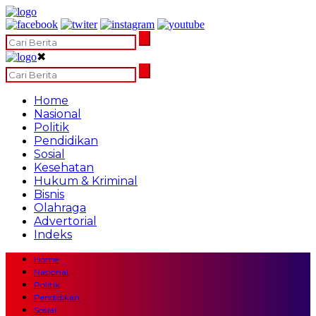
✖
Home
Nasional
Politik
Pendidikan
Sosial
Kesehatan
Hukum & Kriminal
Bisnis
Olahraga
Advertorial
Indeks
Home
Nasional
Politik
Pendidikan
Sosial