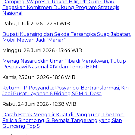
Dampingi Wapres di Rokan Hilir, Plt Gubri Riau
Tegaskan Komitmen Dukung Program Strategis
Nasional
Rabu, 1 Juli 2026 - 22:51 WIB
Bupati Kuansing dan Sekda Tersangka Suap Jabatan,
Mobil Mewah Jadi “Mahar”
Minggu, 28 Juni 2026 - 15:44 WIB
Menag Nasaruddin Umar Tiba di Manokwari, Tutup
Pesparawi Nasional XIV dan Temui BKMT
Kamis, 25 Juni 2026 - 18:16 WIB
Ketum TP Posyandu: Posyandu Bertransformasi, Kini
Jadi Pusat Layanan 6 Bidang SPM di Desa
Rabu, 24 Juni 2026 - 16:38 WIB
Darah Batak Mengalir Kuat di Panggung The Icon:
Felicia Sihombing, Si Remaja Tangerang yang Siap
Guncang Top 5