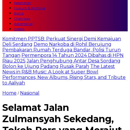
Kesehatan
Hukum & Kriminal
Bisnis
Olahraga
Advertorial
Indeks
Komitmen PPTSB: Perkuat Sinergi Demi Kemajuan
Deli Serdang
Demo Narkoba di Rohil Berujung
Pembakaran Rumah Terduga Bandar, Polisi Turun
Tangan
Permenpora 14 Tahun 2024 Dibahas di HPN
Riau 2025
Jalan Penghubung Antar Desa Sordang
Bolon ke Ujung Padang Rusak Parah
The Latest
News in R&B Music: A Look at Super Bowl
Performances, New Albums, Rising Stars, and Tribute
to Aaliyah
Home
Nasional
/
Selamat Jalan
Zulmansyah Sekedang,