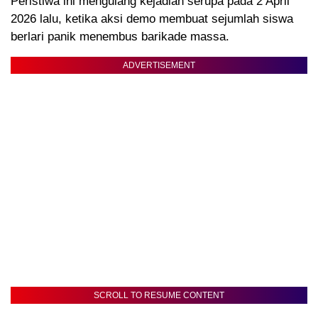
Peristiwa ini mengulang kejadian serupa pada 2 April
2026 lalu, ketika aksi demo membuat sejumlah siswa
berlari panik menembus barikade massa.
ADVERTISEMENT
SCROLL TO RESUME CONTENT