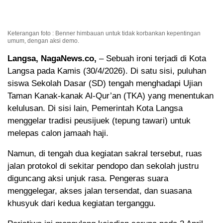
Keterangan foto : Benner himbauan untuk tidak korbankan kepentingan
umum, dengan aksi demo.
Langsa, NagaNews.co,
– Sebuah ironi terjadi di Kota
Langsa pada Kamis (30/4/2026). Di satu sisi, puluhan
siswa Sekolah Dasar (SD) tengah menghadapi Ujian
Taman Kanak-kanak Al-Qur’an (TKA) yang menentukan
kelulusan. Di sisi lain, Pemerintah Kota Langsa
menggelar tradisi peusijuek (tepung tawari) untuk
melepas calon jamaah haji.
Namun, di tengah dua kegiatan sakral tersebut, ruas
jalan protokol di sekitar pendopo dan sekolah justru
diguncang aksi unjuk rasa. Pengeras suara
menggelegar, akses jalan tersendat, dan suasana
khusyuk dari kedua kegiatan terganggu.