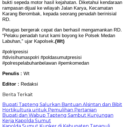
bukti sepeda motor hasil kejahatan. Diketahui kendaraan
rampasan dijual ke wilayah Jalan Karya, Kecamatan
Karang Berombak, kepada seorang penadah berinisial
RD.
Petugas bergerak cepat dan berhasil mengamankan RD.
“Pelaku penadah turut kami boyong ke Polsek Medan
Labuhan,” ujar Kapolsek
.(Wt)
#polripresisi
#divisihumaspolri #poldasumutpresisi
#polrespelabuhanbelawan #pemkomedan
Penulis :
Wt
Editor :
Redaksi
Berita Terkait
Bupati Tapteng Salurkan Bantuan Alsintan dan Bibit
Hortikultura untuk Pemulihan Pertanian
Bupati dan Wabup Tapteng Sambut Kunjungan
Kerja Kapolda Sumut
Kapolda Sumut Kunker di Kabupaten Tapanuli