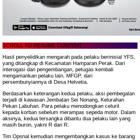
SCROLL TO RESUME CONTENT
Hasil penyelidikan mengarah pada pelaku berinisial YFS,
yang ditangkap di Kecamatan Hamparan Perak. Dari
interogasi dan pengembangan, petugas kembali
mengamankan pelaku lain, MFGP, dari
persembunyiannya di Desa Helvetia.
Berdasarkan keterangan kedua pelaku, aksi pembegalan
terjadi di kawasan Jembatan Sei Nonang, Kelurahan
Pekan Labuhan. Para pelaku menodongkan celurit
kepada korban sebelum merampas sepeda motor. Dalam
aksinya, kedua tersangka dibantu dua pelaku lain yang
masih buron, yakni R dan R.
Tim Opsnal kemudian mengembangkan kasus ke barang