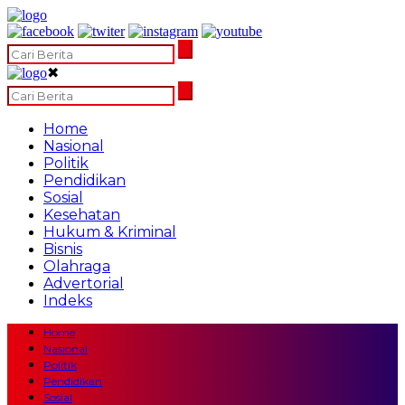
✖
Home
Nasional
Politik
Pendidikan
Sosial
Kesehatan
Hukum & Kriminal
Bisnis
Olahraga
Advertorial
Indeks
Home
Nasional
Politik
Pendidikan
Sosial