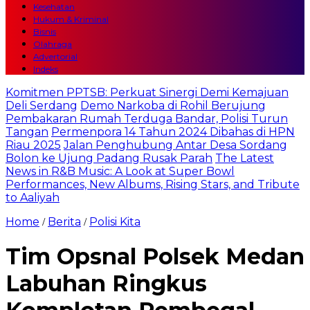
Kesehatan
Hukum & Kriminal
Bisnis
Olahraga
Advertorial
Indeks
Komitmen PPTSB: Perkuat Sinergi Demi Kemajuan
Deli Serdang
Demo Narkoba di Rohil Berujung
Pembakaran Rumah Terduga Bandar, Polisi Turun
Tangan
Permenpora 14 Tahun 2024 Dibahas di HPN
Riau 2025
Jalan Penghubung Antar Desa Sordang
Bolon ke Ujung Padang Rusak Parah
The Latest
News in R&B Music: A Look at Super Bowl
Performances, New Albums, Rising Stars, and Tribute
to Aaliyah
Home
Berita
Polisi Kita
/
/
Tim Opsnal Polsek Medan
Labuhan Ringkus