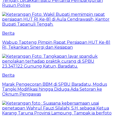
Tengah, Letakkan Batu Pertama Pembangunan
Rusun Polres
Berita
Wabup Tapteng Pimpin Rapat Persiapan HUT Ke-81
RI, Tekankan Sinergi dan Kesiapan
Berita
Marak Pengecoran BBM di SPBU Baradatu, Modus
Tangki Modifikasi hingga Diduga Ada Setoran ke
Oknum Pengawas