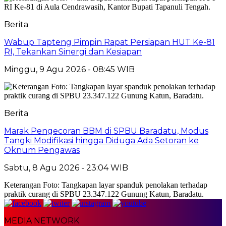
Berita
Wabup Tapteng Pimpin Rapat Persiapan HUT Ke-81
RI, Tekankan Sinergi dan Kesiapan
Minggu, 9 Agu 2026 - 08:45 WIB
Berita
Marak Pengecoran BBM di SPBU Baradatu, Modus
Tangki Modifikasi hingga Diduga Ada Setoran ke
Oknum Pengawas
Sabtu, 8 Agu 2026 - 23:04 WIB
Keterangan Foto: Tangkapan layar spanduk penolakan terhadap
praktik curang di SPBU 23.347.122 Gunung Katun, Baradatu.
MEDIA NETWORK