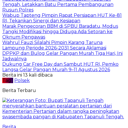
Tengah, Letakkan Batu Pertama Pembangunan
Rusun Polres
Wabup Tapteng Pimpin Rapat Persiapan HUT Ke-81
RI, Tekankan Sinergi dan Kesiapan
Marak Pengecoran BBM di SPBU Baradatu, Modus
Tangki Modifikasi hingga Diduga Ada Setoran ke
Oknum Pengawas
Wahrul Fauzi Silalahi Pimpin Karang Taruna
Lampung Periode 2026-2031 Secara Aklamasi
DPPKP dan Bulog Gelar Pangan Murah Tiga Hari, Ini
Jadwalnya
Dukung Car Free Day dan Sambut HUT RI, Pemko
Langsa Gelar Pangan Murah 9–11 Agustus 2026
Berita ini 13 kali dibaca
Tag :
Polsek
Berita Terbaru
Berita