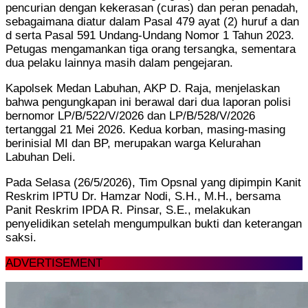
pencurian dengan kekerasan (curas) dan peran penadah,
sebagaimana diatur dalam Pasal 479 ayat (2) huruf a dan
d serta Pasal 591 Undang-Undang Nomor 1 Tahun 2023.
Petugas mengamankan tiga orang tersangka, sementara
dua pelaku lainnya masih dalam pengejaran.
Kapolsek Medan Labuhan, AKP D. Raja, menjelaskan
bahwa pengungkapan ini berawal dari dua laporan polisi
bernomor LP/B/522/V/2026 dan LP/B/528/V/2026
tertanggal 21 Mei 2026. Kedua korban, masing-masing
berinisial MI dan BP, merupakan warga Kelurahan
Labuhan Deli.
Pada Selasa (26/5/2026), Tim Opsnal yang dipimpin Kanit
Reskrim IPTU Dr. Hamzar Nodi, S.H., M.H., bersama
Panit Reskrim IPDA R. Pinsar, S.E., melakukan
penyelidikan setelah mengumpulkan bukti dan keterangan
saksi.
ADVERTISEMENT