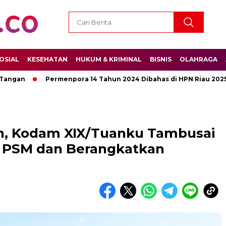
OSIAL
KESEHATAN
HUKUM & KRIMINAL
BISNIS
OLAHRAGA
n
Permenpora 14 Tahun 2024 Dibahas di HPN Riau 2025
h, Kodam XIX/Tuanku Tambusai
h PSM dan Berangkatkan