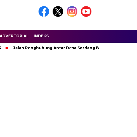
ADVERTORIAL
INDEKS
Jalan Penghubung Antar Desa Sordang Bolon ke Ujung Padang Ru