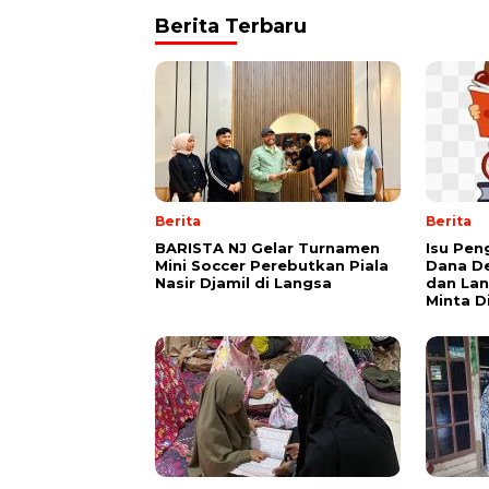
Berita Terbaru
Berita
Berita
BARISTA NJ Gelar Turnamen
Isu Pe
Mini Soccer Perebutkan Piala
Dana De
Nasir Djamil di Langsa
dan La
Minta D