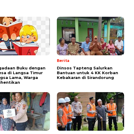
Berita
ngadaan Buku dengan
Dinsos Tapteng Salurkan
sa di Langsa Timur
Bantuan untuk 4 KK Korban
ngsa Lama, Warga
Kebakaran di Sirandorung
ihentikan