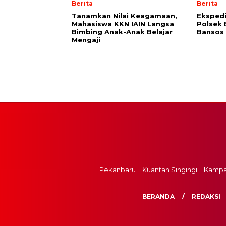
Berita
Berita
Tanamkan Nilai Keagamaan,
Ekspedi
Mahasiswa KKN IAIN Langsa
Polsek 
Bimbing Anak-Anak Belajar
Bansos 
Mengaji
Pekanbaru
Kuantan Singingi
Kampa
BERANDA
REDAKSI