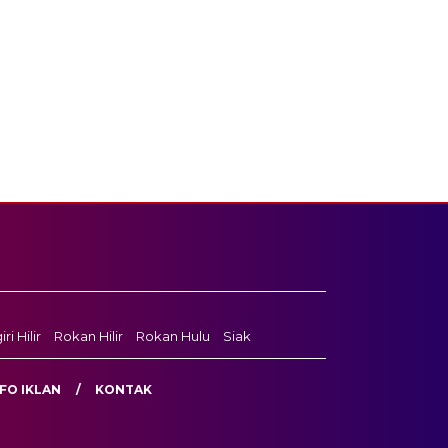
ri Hilir
Rokan Hilir
Rokan Hulu
Siak
FO IKLAN
KONTAK