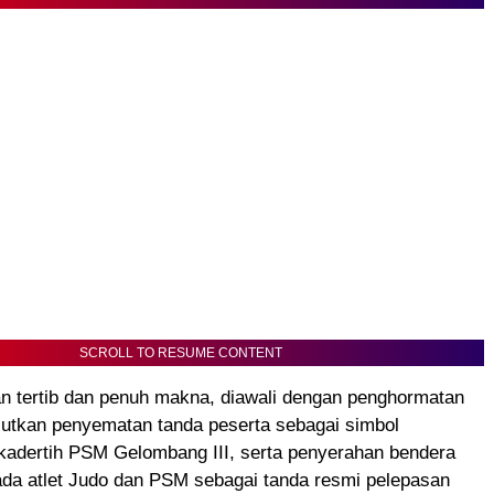
SCROLL TO RESUME CONTENT
an tertib dan penuh makna, diawali dengan penghormatan
jutkan penyematan tanda peserta sebagai simbol
tkadertih PSM Gelombang III, serta penyerahan bendera
ada atlet Judo dan PSM sebagai tanda resmi pelepasan