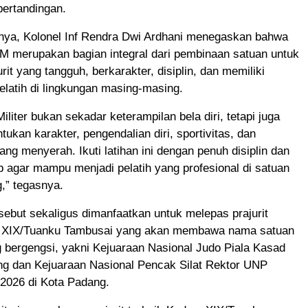
pertandingan.
ya, Kolonel Inf Rendra Dwi Ardhani menegaskan bahwa
M merupakan bagian integral dari pembinaan satuan untuk
rit yang tangguh, berkarakter, disiplin, dan memiliki
atih di lingkungan masing-masing.
iliter bukan sekadar keterampilan bela diri, tetapi juga
ukan karakter, pengendalian diri, sportivitas, dan
ng menyerah. Ikuti latihan ini dengan penuh disiplin dan
 agar mampu menjadi pelatih yang profesional di satuan
,” tegasnya.
ebut sekaligus dimanfaatkan untuk melepas prajurit
m XIX/Tuanku Tambusai yang akan membawa nama satuan
 bergengsi, yakni Kejuaraan Nasional Judo Piala Kasad
ong dan Kejuaraan Nasional Pencak Silat Rektor UNP
2026 di Kota Padang.