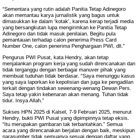
“Sementara yang rutin adalah Panitia Tetap Adinegoro
akan memantau karya jurnalistik yang bagus untuk
dimasukkan ke dalam ‘kotak’, karena kerap terjadi media
yang bersangkutan lupa mengirimkan ke Panitia Tetap
Adinegoro dan tidak masuk penilaian. Begitu pula
pemantauan terhadap calon penerima Press Card
Number One, calon penerima Penghargaan PWI, dll.”
Pengurus PWI Pusat, kata Hendry, akan tetap
menjalankan program kerja yang sudah direncanakan dan
tidak terganggu dengan berbagai manuver pihak yang
membuat tuduhan tidak berdasar. “Saya menunggu kasus
yang saya laporkan ke kepolisian dan juga ke pengadilan
terkait dengan tindakan sewenang-wenang Dewan Pers.
Saya tetap yakin kebenaran akan menang. Tuhan tidak
tidur. Insya Allah.”
Sukses HPN 2025 di Kalsel, 7-9 Februari 2025, menurut
Hendry, bukti PWI Pusat yang dipimpinnya tetap eksis.
“Itu merupakan gambaran tak terbantahkan.” Semua
acara yang direncanakan berjalan dengan baik, meskipun
narasumber tidak semuanya sesuai dengan daftar yang