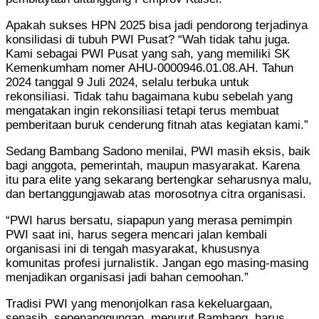
Apakah sukses HPN 2025 bisa jadi pendorong terjadinya
konsilidasi di tubuh PWI Pusat? “Wah tidak tahu juga.
Kami sebagai PWI Pusat yang sah, yang memiliki SK
Kemenkumham nomer AHU-0000946.01.08.AH. Tahun
2024 tanggal 9 Juli 2024, selalu terbuka untuk
rekonsiliasi. Tidak tahu bagaimana kubu sebelah yang
mengatakan ingin rekonsiliasi tetapi terus membuat
pemberitaan buruk cenderung fitnah atas kegiatan kami.”
Sedang Bambang Sadono menilai, PWI masih eksis, baik
bagi anggota, pemerintah, maupun masyarakat. Karena
itu para elite yang sekarang bertengkar seharusnya malu,
dan bertanggungjawab atas morosotnya citra organisasi.
“PWI harus bersatu, siapapun yang merasa pemimpin
PWI saat ini, harus segera mencari jalan kembali
organisasi ini di tengah masyarakat, khususnya
komunitas profesi jurnalistik. Jangan ego masing-masing
menjadikan organisasi jadi bahan cemoohan.”
Tradisi PWI yang menonjolkan rasa kekeluargaan,
senasib, sepenanggungan, menurut Bambang, harus