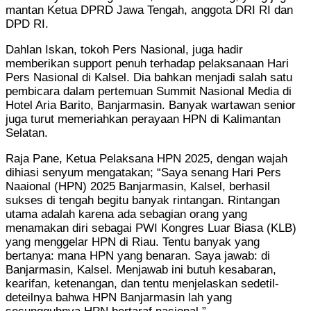
mantan Ketua DPRD Jawa Tengah, anggota DRI RI dan
DPD RI.
Dahlan Iskan, tokoh Pers Nasional, juga hadir
memberikan support penuh terhadap pelaksanaan Hari
Pers Nasional di Kalsel. Dia bahkan menjadi salah satu
pembicara dalam pertemuan Summit Nasional Media di
Hotel Aria Barito, Banjarmasin. Banyak wartawan senior
juga turut memeriahkan perayaan HPN di Kalimantan
Selatan.
Raja Pane, Ketua Pelaksana HPN 2025, dengan wajah
dihiasi senyum mengatakan; “Saya senang Hari Pers
Naaional (HPN) 2025 Banjarmasin, Kalsel, berhasil
sukses di tengah begitu banyak rintangan. Rintangan
utama adalah karena ada sebagian orang yang
menamakan diri sebagai PWI Kongres Luar Biasa (KLB)
yang menggelar HPN di Riau. Tentu banyak yang
bertanya: mana HPN yang benaran. Saya jawab: di
Banjarmasin, Kalsel. Menjawab ini butuh kesabaran,
kearifan, ketenangan, dan tentu menjelaskan sedetil-
deteilnya bahwa HPN Banjarmasin lah yang