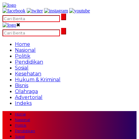
✖
Home
Nasional
Politik
Pendidikan
Sosial
Kesehatan
Hukum & Kriminal
Bisnis
Olahraga
Advertorial
Indeks
Home
Nasional
Politik
Pendidikan
Sosial