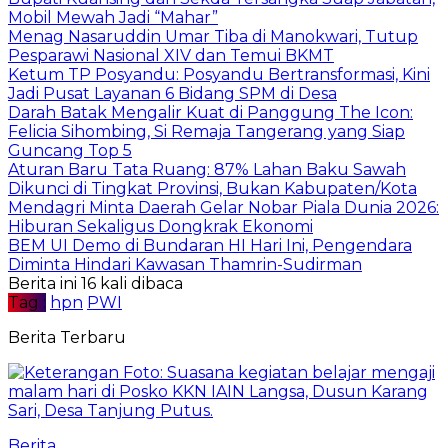
Mobil Mewah Jadi “Mahar”
Menag Nasaruddin Umar Tiba di Manokwari, Tutup
Pesparawi Nasional XIV dan Temui BKMT
Ketum TP Posyandu: Posyandu Bertransformasi, Kini
Jadi Pusat Layanan 6 Bidang SPM di Desa
Darah Batak Mengalir Kuat di Panggung The Icon:
Felicia Sihombing, Si Remaja Tangerang yang Siap
Guncang Top 5
Aturan Baru Tata Ruang: 87% Lahan Baku Sawah
Dikunci di Tingkat Provinsi, Bukan Kabupaten/Kota
Mendagri Minta Daerah Gelar Nobar Piala Dunia 2026:
Hiburan Sekaligus Dongkrak Ekonomi
BEM UI Demo di Bundaran HI Hari Ini, Pengendara
Diminta Hindari Kawasan Thamrin-Sudirman
Berita ini 16 kali dibaca
Tag :
hpn
PWI
Berita Terbaru
Berita