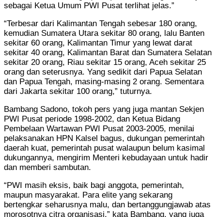
sebagai Ketua Umum PWI Pusat terlihat jelas.”
“Terbesar dari Kalimantan Tengah sebesar 180 orang,
kemudian Sumatera Utara sekitar 80 orang, lalu Banten
sekitar 60 orang, Kalimantan Timur yang lewat darat
sekitar 40 orang, Kalimantan Barat dan Sumatera Selatan
sekitar 20 orang, Riau sekitar 15 orang, Aceh sekitar 25
orang dan seterusnya. Yang sedikit dari Papua Selatan
dan Papua Tengah, masing-masing 2 orang. Sementara
dari Jakarta sekitar 100 orang,” tuturnya.
Bambang Sadono, tokoh pers yang juga mantan Sekjen
PWI Pusat periode 1998-2002, dan Ketua Bidang
Pembelaan Wartawan PWI Pusat 2003-2005, menilai
pelaksanakan HPN Kalsel bagus, dukungan pemerintah
daerah kuat, pemerintah pusat walaupun belum kasimal
dukungannya, mengirim Menteri kebudayaan untuk hadir
dan memberi sambutan.
“PWI masih eksis, baik bagi anggota, pemerintah,
maupun masyarakat. Para elite yang sekarang
bertengkar seharusnya malu, dan bertanggungjawab atas
morosotnya citra organisasi,” kata Bambang, yang juga