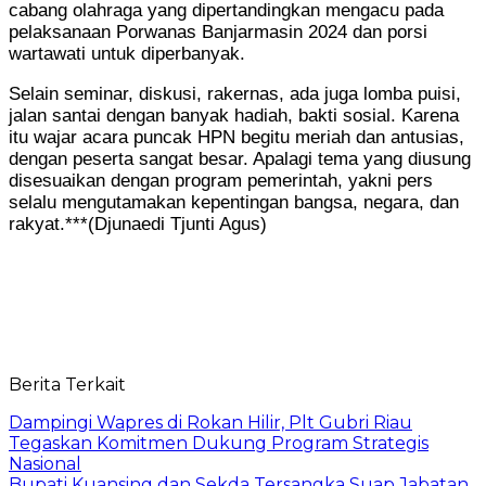
cabang olahraga yang dipertandingkan mengacu pada
pelaksanaan Porwanas Banjarmasin 2024 dan porsi
wartawati untuk diperbanyak.
Selain seminar, diskusi, rakernas, ada juga lomba puisi,
jalan santai dengan banyak hadiah, bakti sosial. Karena
itu wajar acara puncak HPN begitu meriah dan antusias,
dengan peserta sangat besar. Apalagi tema yang diusung
disesuaikan dengan program pemerintah, yakni pers
selalu mengutamakan kepentingan bangsa, negara, dan
rakyat.***(Djunaedi Tjunti Agus)
Berita Terkait
Dampingi Wapres di Rokan Hilir, Plt Gubri Riau
Tegaskan Komitmen Dukung Program Strategis
Nasional
Bupati Kuansing dan Sekda Tersangka Suap Jabatan,