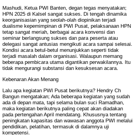
Mashudi, Ketua PWI Banten, degan tegas menyatakan;
HPN 2025 di Kalsel sangat sukses. Di tengah dinamika
keorganisasian yang seolah-olah diopinikan terjadi
dualisme kepemimpinan di PWI Pusat, pelaksanaan HPN
tetap sangat meriah, berbagai acara konvensi dan
seminar berlangsung sukses dan para peserta atau
delegasi sangat antusias mengikuti acara sampai selesai.
Kondisi acara betul-betul menunjukkan seperti tidak
terjadi masalah dalam organisasi. Walaupun memang
beberapa pembicara utama digantikan perwakilannya. Itu
tidak mengurangi substansi dan kesuksesan acara.
Kebenaran Akan Menang
Lalu apa kegiatan PWI Pusat berikutnya? Hendry Ch
Bangun mengatakan; Ada beberapa kegiatan yang sudah
ada di depan mata, tapi selama bulan suci Ramadhan,
maka kegiatan berikutnya paling cepat akan diadakan
pada pertengahan April mendatang. Khususnya tentang
peningkatan kapasitas dan wawasan anggota PWI melalui
pendidikan, pelatihan, termasuk di dalamnya uji
kompetensi.