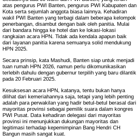
atas pengurus PWI Banten, pengurus PWI Kabupaten dan
Kota serta sejumlah anggota biasa lainnya. Kehadiran
wakil PWI Banten yang terbagi dalam beberapa kelompok
penerbangan, disambut dengan baik oleh panitia. Mulai
dari bandara hingga ke hotel dan ke lokasi-lokasi
rangkaian acara HPN. Tidak ada kendala apapun baik
dari layanan panitia karena semuanya solid mendukung
HPN 2025.
Secara prinsip, kata Mashudi, Banten siap untuk menjadi
tuan rumah HPN 2026, namun perlu dikomunikasikan
terlebih dahulu dengan gubernur terpilih yang baru dilantik
pada 20 Februari 2025.
Kesuksesan acara HPN, katanya, tentu bukan hanya
dilihat dari kemeriahannya saja, tetapi yang lebih penting
adalah para perwakilan yang hadir betul-betul berasal dari
mayoritas provinsi sebagai pemilik suara dalam kongres
PWI Pusat. Data kehadiran delegasi dari mayoritas
provinsi ini menunjukkan dukungan mayoritas dan
legitimasi terhadap kepemimpinan Bang Hendri CH
Bangun masih sangat kuat.