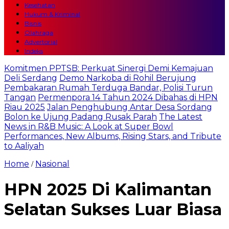
Kesehatan
Hukum & Kriminal
Bisnis
Olahraga
Advertorial
Indeks
Komitmen PPTSB: Perkuat Sinergi Demi Kemajuan
Deli Serdang
Demo Narkoba di Rohil Berujung
Pembakaran Rumah Terduga Bandar, Polisi Turun
Tangan
Permenpora 14 Tahun 2024 Dibahas di HPN
Riau 2025
Jalan Penghubung Antar Desa Sordang
Bolon ke Ujung Padang Rusak Parah
The Latest
News in R&B Music: A Look at Super Bowl
Performances, New Albums, Rising Stars, and Tribute
to Aaliyah
Home
Nasional
/
HPN 2025 Di Kalimantan
Selatan Sukses Luar Biasa