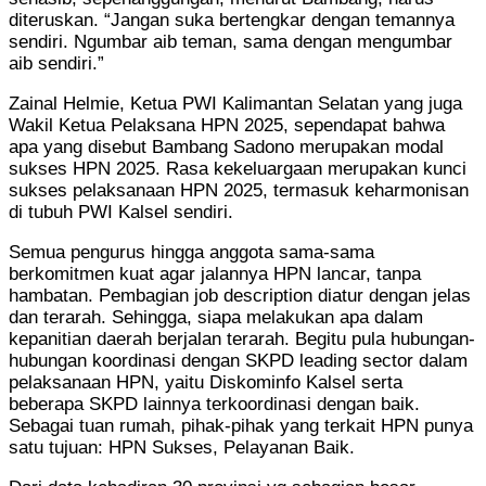
diteruskan. “Jangan suka bertengkar dengan temannya
sendiri. Ngumbar aib teman, sama dengan mengumbar
aib sendiri.”
Zainal Helmie, Ketua PWI Kalimantan Selatan yang juga
Wakil Ketua Pelaksana HPN 2025, sependapat bahwa
apa yang disebut Bambang Sadono merupakan modal
sukses HPN 2025. Rasa kekeluargaan merupakan kunci
sukses pelaksanaan HPN 2025, termasuk keharmonisan
di tubuh PWI Kalsel sendiri.
Semua pengurus hingga anggota sama-sama
berkomitmen kuat agar jalannya HPN lancar, tanpa
hambatan. Pembagian job description diatur dengan jelas
dan terarah. Sehingga, siapa melakukan apa dalam
kepanitian daerah berjalan terarah. Begitu pula hubungan-
hubungan koordinasi dengan SKPD leading sector dalam
pelaksanaan HPN, yaitu Diskominfo Kalsel serta
beberapa SKPD lainnya terkoordinasi dengan baik.
Sebagai tuan rumah, pihak-pihak yang terkait HPN punya
satu tujuan: HPN Sukses, Pelayanan Baik.