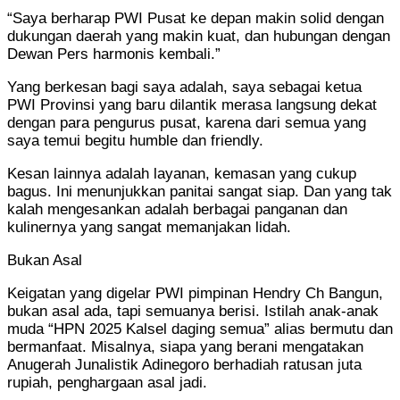
“Saya berharap PWI Pusat ke depan makin solid dengan
dukungan daerah yang makin kuat, dan hubungan dengan
Dewan Pers harmonis kembali.”
Yang berkesan bagi saya adalah, saya sebagai ketua
PWI Provinsi yang baru dilantik merasa langsung dekat
dengan para pengurus pusat, karena dari semua yang
saya temui begitu humble dan friendly.
Kesan lainnya adalah layanan, kemasan yang cukup
bagus. Ini menunjukkan panitai sangat siap. Dan yang tak
kalah mengesankan adalah berbagai panganan dan
kulinernya yang sangat memanjakan lidah.
Bukan Asal
Keigatan yang digelar PWI pimpinan Hendry Ch Bangun,
bukan asal ada, tapi semuanya berisi. Istilah anak-anak
muda “HPN 2025 Kalsel daging semua” alias bermutu dan
bermanfaat. Misalnya, siapa yang berani mengatakan
Anugerah Junalistik Adinegoro berhadiah ratusan juta
rupiah, penghargaan asal jadi.