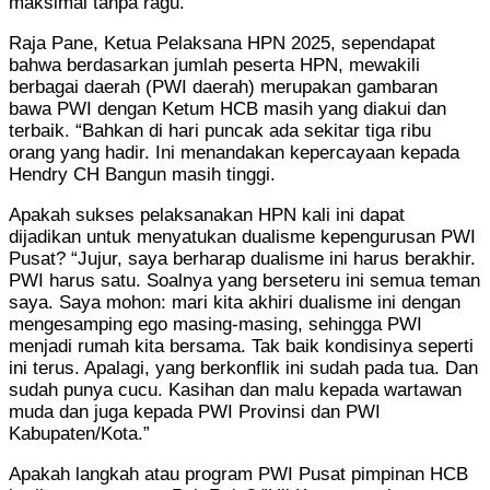
maksimal tanpa ragu.”
Raja Pane, Ketua Pelaksana HPN 2025, sependapat
bahwa berdasarkan jumlah peserta HPN, mewakili
berbagai daerah (PWI daerah) merupakan gambaran
bawa PWI dengan Ketum HCB masih yang diakui dan
terbaik. “Bahkan di hari puncak ada sekitar tiga ribu
orang yang hadir. Ini menandakan kepercayaan kepada
Hendry CH Bangun masih tinggi.
Apakah sukses pelaksanakan HPN kali ini dapat
dijadikan untuk menyatukan dualisme kepengurusan PWI
Pusat? “Jujur, saya berharap dualisme ini harus berakhir.
PWI harus satu. Soalnya yang berseteru ini semua teman
saya. Saya mohon: mari kita akhiri dualisme ini dengan
mengesamping ego masing-masing, sehingga PWI
menjadi rumah kita bersama. Tak baik kondisinya seperti
ini terus. Apalagi, yang berkonflik ini sudah pada tua. Dan
sudah punya cucu. Kasihan dan malu kepada wartawan
muda dan juga kepada PWI Provinsi dan PWI
Kabupaten/Kota.”
Apakah langkah atau program PWI Pusat pimpinan HCB