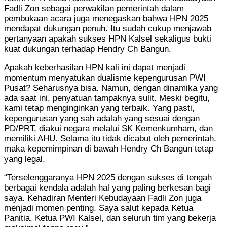
Fadli Zon sebagai perwakilan pemerintah dalam
pembukaan acara juga menegaskan bahwa HPN 2025
mendapat dukungan penuh. Itu sudah cukup menjawab
pertanyaan apakah sukses HPN Kalsel sekaligus bukti
kuat dukungan terhadap Hendry Ch Bangun.
Apakah keberhasilan HPN kali ini dapat menjadi
momentum menyatukan dualisme kepengurusan PWI
Pusat? Seharusnya bisa. Namun, dengan dinamika yang
ada saat ini, penyatuan tampaknya sulit. Meski begitu,
kami tetap menginginkan yang terbaik. Yang pasti,
kepengurusan yang sah adalah yang sesuai dengan
PD/PRT, diakui negara melalui SK Kemenkumham, dan
memiliki AHU. Selama itu tidak dicabut oleh pemerintah,
maka kepemimpinan di bawah Hendry Ch Bangun tetap
yang legal.
“Terselenggaranya HPN 2025 dengan sukses di tengah
berbagai kendala adalah hal yang paling berkesan bagi
saya. Kehadiran Menteri Kebudayaan Fadli Zon juga
menjadi momen penting. Saya salut kepada Ketua
Panitia, Ketua PWI Kalsel, dan seluruh tim yang bekerja