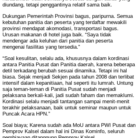
diundang, tetapi penggantinya relatif sama baik.
Dukungan Pemerintah Provinsi bagus, paripurna. Semua
kebutuhan panitia dan peserta yang terdaftar mewakili
provinsi mendapat akomodasi, transportasi bagus.
Urusan makanan di hotel juga baik. “Saya tidak
mendengar ada keluhan dari panitia dan peserta
mengenai fasilitas yang tersedia.”
“Soal kesulitan, selalu ada, khususnya dalam kordinasi
antara Panitia Pusat dan Panitia daerah, karena beberapa
detil terkadang berubah sesuai dinamika. Tetapi ini hal
biasa. Sejak menjadi Sekjen pada tahun 2008 dan terlibat
intensif dalam kepanitiaan, hal seperti itu lumrah. Untung
saja teman-teman di Panitia Pusat sudah menjadi
pelaksana berkali-kali, jadi sudah faham dan memaklumi.
Kordinasi selalu menjadi tantangan sampai menit-menit
terakhir pelaksanaan, baik untuk seminar maupun untuk
Puncak Acara HPN.”
Soal biaya; Karena sudah ada MoU antara PWI Pusat dan
Pemprov Kalsel dalam hal ini Dinas Kominfo, seluruh
pembiayaan ditanggung Pemprov Kalsel.