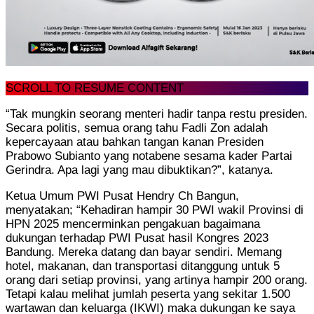
SCROLL TO RESUME CONTENT
“Tak mungkin seorang menteri hadir tanpa restu presiden.
Secara politis, semua orang tahu Fadli Zon adalah
kepercayaan atau bahkan tangan kanan Presiden
Prabowo Subianto yang notabene sesama kader Partai
Gerindra. Apa lagi yang mau dibuktikan?”, katanya.
Ketua Umum PWI Pusat Hendry Ch Bangun,
menyatakan; “Kehadiran hampir 30 PWI wakil Provinsi di
HPN 2025 mencerminkan pengakuan bagaimana
dukungan terhadap PWI Pusat hasil Kongres 2023
Bandung. Mereka datang dan bayar sendiri. Memang
hotel, makanan, dan transportasi ditanggung untuk 5
orang dari setiap provinsi, yang artinya hampir 200 orang.
Tetapi kalau melihat jumlah peserta yang sekitar 1.500
wartawan dan keluarga (IKWI) maka dukungan ke saya