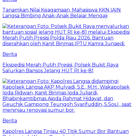
Tanamkan Nilai Keagamaan, Mahasiswa KKN IAIN
Langsa Bimbing Anak-Anak Belajar Mengaji
Berita
Ekspedisi Merah Putih Presisi, Polsek Bukit Raya
Salurkan Bansos Jelang HUT RI ke-81
Berita
Kapolres Langsa Tinjau 40 Titik Sumur Bor Bantuan