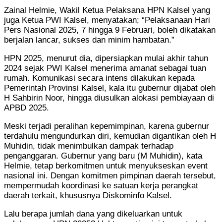
Zainal Helmie, Wakil Ketua Pelaksana HPN Kalsel yang
juga Ketua PWI Kalsel, menyatakan; “Pelaksanaan Hari
Pers Nasional 2025, 7 hingga 9 Februari, boleh dikatakan
berjalan lancar, sukses dan minim hambatan.”
HPN 2025, menurut dia, dipersiapkan mulai akhir tahun
2024 sejak PWI Kalsel menerima amanat sebagai tuan
rumah. Komunikasi secara intens dilakukan kepada
Pemerintah Provinsi Kalsel, kala itu gubernur dijabat oleh
H Sahbirin Noor, hingga diusulkan alokasi pembiayaan di
APBD 2025.
Meski terjadi peralihan kepemimpinan, karena gubernur
terdahulu mengundurkan diri, kemudian digantikan oleh H
Muhidin, tidak menimbulkan dampak terhadap
penganggaran. Gubernur yang baru (M Muhidin), kata
Helmie, tetap berkomitmen untuk menyukseskan event
nasional ini. Dengan komitmen pimpinan daerah tersebut,
mempermudah koordinasi ke satuan kerja perangkat
daerah terkait, khususnya Diskominfo Kalsel.
Lalu berapa jumlah dana yang dikeluarkan untuk