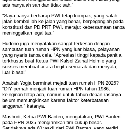
ada hanyalah sah dan tidak sah.”
“Saya hanya berharap PWI tetap kompak, yang salah
jalan kembalilah ke jalan yang benar, berpeganglah pada
konstitusi dan PD PRT PWI, merajut kebersamaan tanpa
meninggalkan legalitas.”
Hudono juga menyatakan sangat terkesan dengan
sambutan tuan rumah HPN yang luar biasa, pelayanan
yang nyaris tanpa cela. “Apresiasi tinggi kepada panitia,
terkhusus buat Ketua PWI Kalsel Zainal Helmie yang
sukses membuat acara begitu semarak dan menyala,
luar biasa!”
Apakah Yogja berminat mejadi tuan rumah HPN 2026?
“DIY pernah menjadi tuan rumah HPN tahun 1986,
keinginan tetap ada, namun untuk tahun depan rasanya
belum memungkinkan karena faktor keterbatasan
anggaran,” katanya.
Mashudi, Ketua PWI Banten, mengatakan, PWI Banten
pada HPN 2025 mengirimkan tim cukup besar.
Setidaknya ada 60 wakil dari PWI Banten, yang terdiri