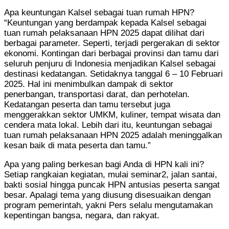
Apa keuntungan Kalsel sebagai tuan rumah HPN?
“Keuntungan yang berdampak kepada Kalsel sebagai
tuan rumah pelaksanaan HPN 2025 dapat dilihat dari
berbagai parameter. Seperti, terjadi pergerakan di sektor
ekonomi. Kontingan dari berbagai provinsi dan tamu dari
seluruh penjuru di Indonesia menjadikan Kalsel sebagai
destinasi kedatangan. Setidaknya tanggal 6 – 10 Februari
2025. Hal ini menimbulkan dampak di sektor
penerbangan, transportasi darat, dan perhotelan.
Kedatangan peserta dan tamu tersebut juga
menggerakkan sektor UMKM, kuliner, tempat wisata dan
cendera mata lokal. Lebih dari itu, keuntungan sebagai
tuan rumah pelaksanaan HPN 2025 adalah meninggalkan
kesan baik di mata peserta dan tamu.”
Apa yang paling berkesan bagi Anda di HPN kali ini?
Setiap rangkaian kegiatan, mulai seminar2, jalan santai,
bakti sosial hingga puncak HPN antusias peserta sangat
besar. Apalagi tema yang diusung disesuaikan dengan
program pemerintah, yakni Pers selalu mengutamakan
kepentingan bangsa, negara, dan rakyat.