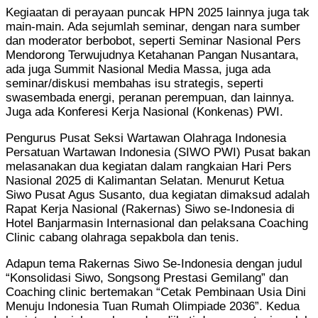
Kegiaatan di perayaan puncak HPN 2025 lainnya juga tak
main-main. Ada sejumlah seminar, dengan nara sumber
dan moderator berbobot, seperti Seminar Nasional Pers
Mendorong Terwujudnya Ketahanan Pangan Nusantara,
ada juga Summit Nasional Media Massa, juga ada
seminar/diskusi membahas isu strategis, seperti
swasembada energi, peranan perempuan, dan lainnya.
Juga ada Konferesi Kerja Nasional (Konkenas) PWI.
Pengurus Pusat Seksi Wartawan Olahraga Indonesia
Persatuan Wartawan Indonesia (SIWO PWI) Pusat bakan
melasanakan dua kegiatan dalam rangkaian Hari Pers
Nasional 2025 di Kalimantan Selatan. Menurut Ketua
Siwo Pusat Agus Susanto, dua kegiatan dimaksud adalah
Rapat Kerja Nasional (Rakernas) Siwo se-Indonesia di
Hotel Banjarmasin Internasional dan pelaksana Coaching
Clinic cabang olahraga sepakbola dan tenis.
Adapun tema Rakernas Siwo Se-Indonesia dengan judul
“Konsolidasi Siwo, Songsong Prestasi Gemilang” dan
Coaching clinic bertemakan “Cetak Pembinaan Usia Dini
Menuju Indonesia Tuan Rumah Olimpiade 2036”. Kedua