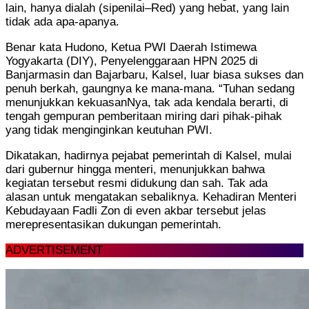
lain, hanya dialah (sipenilai–Red) yang hebat, yang lain
tidak ada apa-apanya.
Benar kata Hudono, Ketua PWI Daerah Istimewa
Yogyakarta (DIY), Penyelenggaraan HPN 2025 di
Banjarmasin dan Bajarbaru, Kalsel, luar biasa sukses dan
penuh berkah, gaungnya ke mana-mana. “Tuhan sedang
menunjukkan kekuasanNya, tak ada kendala berarti, di
tengah gempuran pemberitaan miring dari pihak-pihak
yang tidak menginginkan keutuhan PWI.
Dikatakan, hadirnya pejabat pemerintah di Kalsel, mulai
dari gubernur hingga menteri, menunjukkan bahwa
kegiatan tersebut resmi didukung dan sah. Tak ada
alasan untuk mengatakan sebaliknya. Kehadiran Menteri
Kebudayaan Fadli Zon di even akbar tersebut jelas
merepresentasikan dukungan pemerintah.
ADVERTISEMENT