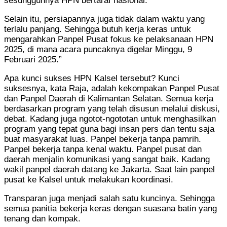
sesungguhnya HPN bertaraf nasional.”
Selain itu, persiapannya juga tidak dalam waktu yang
terlalu panjang. Sehingga butuh kerja keras untuk
mengarahkan Panpel Pusat fokus ke pelaksanaan HPN
2025, di mana acara puncaknya digelar Minggu, 9
Februari 2025.”
Apa kunci sukses HPN Kalsel tersebut? Kunci
suksesnya, kata Raja, adalah kekompakan Panpel Pusat
dan Panpel Daerah di Kalimantan Selatan. Semua kerja
berdasarkan program yang telah disusun melalui diskusi,
debat. Kadang juga ngotot-ngototan untuk menghasilkan
program yang tepat guna bagi insan pers dan tentu saja
buat masyarakat luas. Panpel bekerja tanpa pamrih.
Panpel bekerja tanpa kenal waktu. Panpel pusat dan
daerah menjalin komunikasi yang sangat baik. Kadang
wakil panpel daerah datang ke Jakarta. Saat lain panpel
pusat ke Kalsel untuk melakukan koordinasi.
Transparan juga menjadi salah satu kuncinya. Sehingga
semua panitia bekerja keras dengan suasana batin yang
tenang dan kompak.