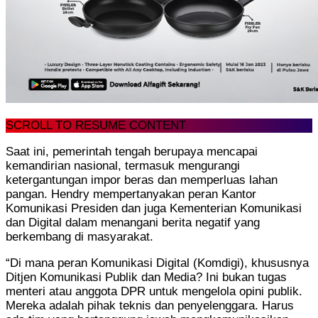
SCROLL TO RESUME CONTENT
Saat ini, pemerintah tengah berupaya mencapai
kemandirian nasional, termasuk mengurangi
ketergantungan impor beras dan memperluas lahan
pangan. Hendry mempertanyakan peran Kantor
Komunikasi Presiden dan juga Kementerian Komunikasi
dan Digital dalam menangani berita negatif yang
berkembang di masyarakat.
“Di mana peran Komunikasi Digital (Komdigi), khususnya
Ditjen Komunikasi Publik dan Media? Ini bukan tugas
menteri atau anggota DPR untuk mengelola opini publik.
Mereka adalah pihak teknis dan penyelenggara. Harus