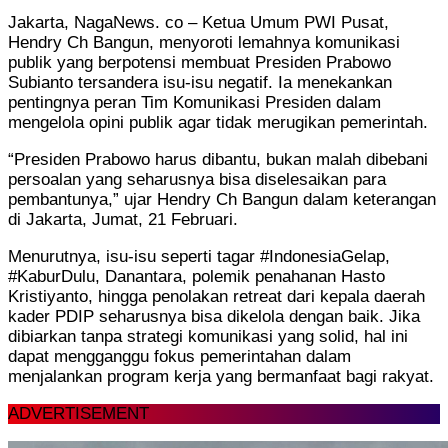
Jakarta, NagaNews. co – Ketua Umum PWI Pusat,
Hendry Ch Bangun, menyoroti lemahnya komunikasi
publik yang berpotensi membuat Presiden Prabowo
Subianto tersandera isu-isu negatif. Ia menekankan
pentingnya peran Tim Komunikasi Presiden dalam
mengelola opini publik agar tidak merugikan pemerintah.
“Presiden Prabowo harus dibantu, bukan malah dibebani
persoalan yang seharusnya bisa diselesaikan para
pembantunya,” ujar Hendry Ch Bangun dalam keterangan
di Jakarta, Jumat, 21 Februari.
Menurutnya, isu-isu seperti tagar #IndonesiaGelap,
#KaburDulu, Danantara, polemik penahanan Hasto
Kristiyanto, hingga penolakan retreat dari kepala daerah
kader PDIP seharusnya bisa dikelola dengan baik. Jika
dibiarkan tanpa strategi komunikasi yang solid, hal ini
dapat mengganggu fokus pemerintahan dalam
menjalankan program kerja yang bermanfaat bagi rakyat.
ADVERTISEMENT