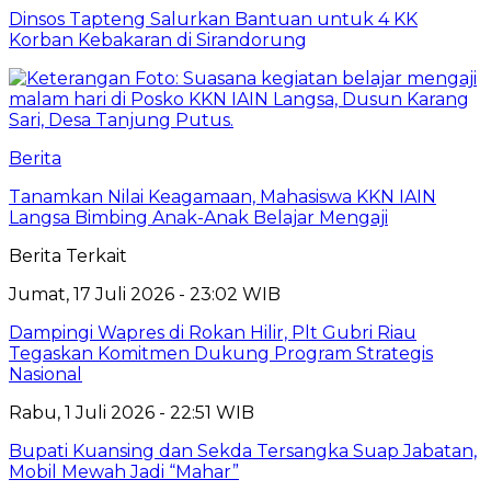
Dinsos Tapteng Salurkan Bantuan untuk 4 KK
Korban Kebakaran di Sirandorung
Berita
Tanamkan Nilai Keagamaan, Mahasiswa KKN IAIN
Langsa Bimbing Anak-Anak Belajar Mengaji
Berita Terkait
Jumat, 17 Juli 2026 - 23:02 WIB
Dampingi Wapres di Rokan Hilir, Plt Gubri Riau
Tegaskan Komitmen Dukung Program Strategis
Nasional
Rabu, 1 Juli 2026 - 22:51 WIB
Bupati Kuansing dan Sekda Tersangka Suap Jabatan,
Mobil Mewah Jadi “Mahar”