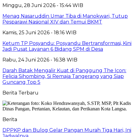
Minggu, 28 Juni 2026 - 15:44 WIB
Menag Nasaruddin Umar Tiba di Manokwari, Tutup
Pesparawi Nasional XIV dan Temui BKMT
Kamis, 25 Juni 2026 - 18:16 WIB
Ketum TP Posyandu: Posyandu Bertransformasi, Kini
Jadi Pusat Layanan 6 Bidang SPM di Desa
Rabu, 24 Juni 2026 - 16:38 WIB
Darah Batak Mengalir Kuat di Panggung The Icon:
Felicia Sihombing, Si Remaja Tangerang yang Siap
Guncang Top 5
Berita Terbaru
Berita
DPPKP dan Bulog Gelar Pangan Murah Tiga Hari, Ini
Jadwalnya