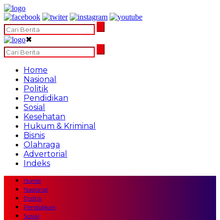
✖
Home
Nasional
Politik
Pendidikan
Sosial
Kesehatan
Hukum & Kriminal
Bisnis
Olahraga
Advertorial
Indeks
Home
Nasional
Politik
Pendidikan
Sosial