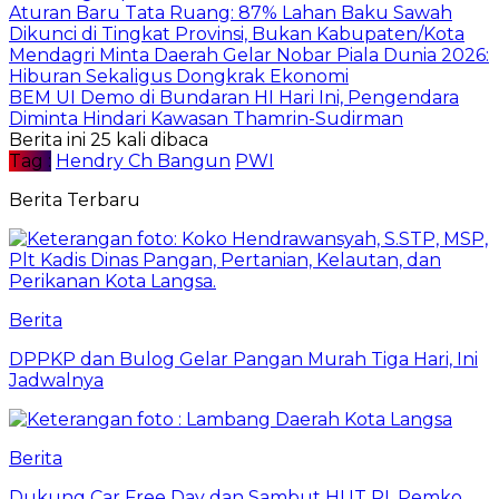
Aturan Baru Tata Ruang: 87% Lahan Baku Sawah
Dikunci di Tingkat Provinsi, Bukan Kabupaten/Kota
Mendagri Minta Daerah Gelar Nobar Piala Dunia 2026:
Hiburan Sekaligus Dongkrak Ekonomi
BEM UI Demo di Bundaran HI Hari Ini, Pengendara
Diminta Hindari Kawasan Thamrin-Sudirman
Berita ini 25 kali dibaca
Tag :
Hendry Ch Bangun
PWI
Berita Terbaru
Berita
DPPKP dan Bulog Gelar Pangan Murah Tiga Hari, Ini
Jadwalnya
Berita
Dukung Car Free Day dan Sambut HUT RI, Pemko