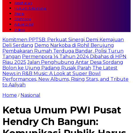
Kesehatan
Hukum & Kriminal
Bisnis
Olahraga
Advertorial
Indeks
Komitmen PPTSB: Perkuat Sinergi Demi Kemajuan
Deli Serdang
Demo Narkoba di Rohil Berujung
Pembakaran Rumah Terduga Bandar, Polisi Turun
Tangan
Permenpora 14 Tahun 2024 Dibahas di HPN
Riau 2025
Jalan Penghubung Antar Desa Sordang
Bolon ke Ujung Padang Rusak Parah
The Latest
News in R&B Music: A Look at Super Bowl
Performances, New Albums, Rising Stars, and Tribute
to Aaliyah
Home
Nasional
/
Ketua Umum PWI Pusat
Hendry Ch Bangun: