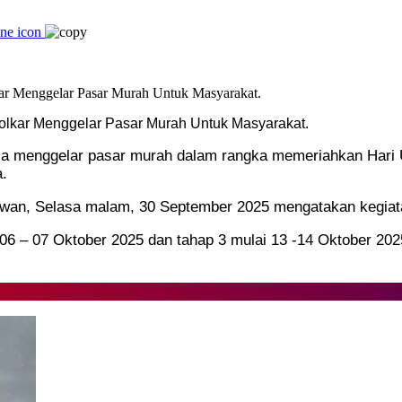
 Golkar Menggelar Pasar Murah Untuk Masyarakat.
sa menggelar pasar murah dalam rangka memeriahkan Hari Ul
.
wan, Selasa malam, 30 September 2025 mengatakan kegiata
l 06 – 07 Oktober 2025 dan tahap 3 mulai 13 -14 Oktober 20