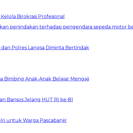
elola Birokrasi Profesional
dan Polres Langsa Diminta Bertindak
a Bimbing Anak-Anak Belajar Mengaji
rkan Bansos Jelang HUT RI ke-81
lri untuk Warga Pascabanjir