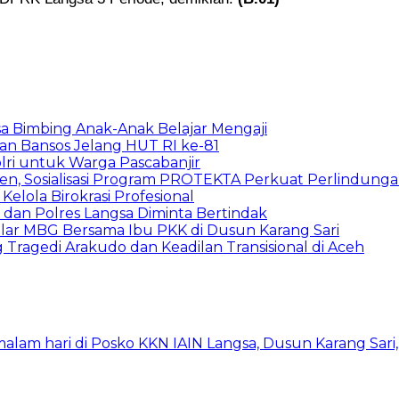
a Bimbing Anak-Anak Belajar Mengaji
rkan Bansos Jelang HUT RI ke-81
lri untuk Warga Pascabanjir
en, Sosialisasi Program PROTEKTA Perkuat Perlindung
elola Birokrasi Profesional
dan Polres Langsa Diminta Bertindak
elar MBG Bersama Ibu PKK di Dusun Karang Sari
Tragedi Arakudo dan Keadilan Transisional di Aceh