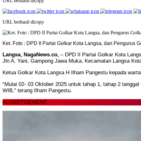
URL berhasil dicopy
URL berhasil dicopy
Ket. Foto : DPD II Partai Golkar Kota Langsa, dan Pengurus
Langsa, NagaNews.co,
– DPD II Partai Golkar Kota Lang
Jln A. Yani, Gampong Jawa Muka, Kecamatan Langsa Kota
Ketua Golkar Kota Langsa H Ilham Pangestu kepada warta
“Mulai 02- 03 Oktober 2025 untuk tahap 1, tahap 2 tangga
WIB,” terang Ilham Pangestu.
ADVERTISEMENT