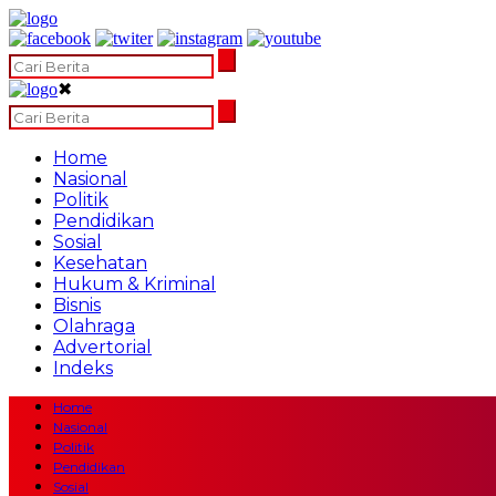
✖
Home
Nasional
Politik
Pendidikan
Sosial
Kesehatan
Hukum & Kriminal
Bisnis
Olahraga
Advertorial
Indeks
Home
Nasional
Politik
Pendidikan
Sosial