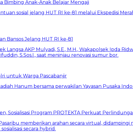
a Bimbing Anak-Anak Belajar Mengaji
rkan Bansos Jelang HUT RI ke-81
lri untuk Warga Pascabanjir
en, Sosialisasi Program PROTEKTA Perkuat Perlindung