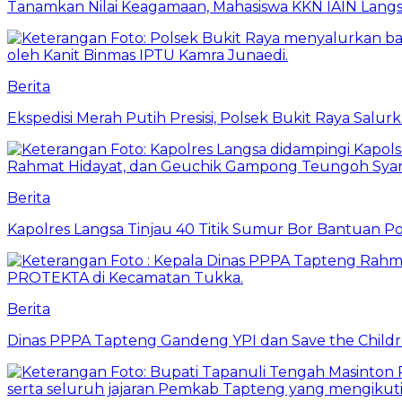
Tanamkan Nilai Keagamaan, Mahasiswa KKN IAIN Langs
Berita
Ekspedisi Merah Putih Presisi, Polsek Bukit Raya Salu
Berita
Kapolres Langsa Tinjau 40 Titik Sumur Bor Bantuan Po
Berita
Dinas PPPA Tapteng Gandeng YPI dan Save the Childr