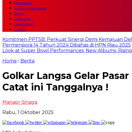
Kesehatan
Hukum & Kriminal
Bisnis
Olahraga
Advertorial
Indeks
Komitmen PPTSB: Perkuat Sinergi Demi Kemajuan Del
Permenpora 14 Tahun 2024 Dibahas di HPN Riau 2025
Look at Super Bowl Performances, New Albums, Rising S
Home
Berita
/
Golkar Langsa Gelar Pasa
Catat ini Tanggalnya !
Manaor Sinaga
Rabu, 1 Oktober 2025