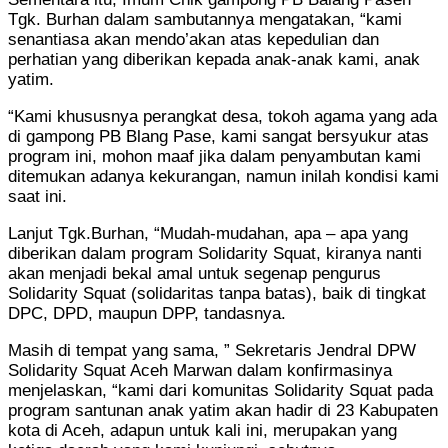
Tgk. Burhan dalam sambutannya mengatakan, “kami
senantiasa akan mendo’akan atas kepedulian dan
perhatian yang diberikan kepada anak-anak kami, anak
yatim.
“Kami khususnya perangkat desa, tokoh agama yang ada
di gampong PB Blang Pase, kami sangat bersyukur atas
program ini, mohon maaf jika dalam penyambutan kami
ditemukan adanya kekurangan, namun inilah kondisi kami
saat ini.
Lanjut Tgk.Burhan, “Mudah-mudahan, apa – apa yang
diberikan dalam program Solidarity Squat, kiranya nanti
akan menjadi bekal amal untuk segenap pengurus
Solidarity Squat (solidaritas tanpa batas), baik di tingkat
DPC, DPD, maupun DPP, tandasnya.
Masih di tempat yang sama, ” Sekretaris Jendral DPW
Solidarity Squat Aceh Marwan dalam konfirmasinya
menjelaskan, “kami dari komunitas Solidarity Squat pada
program santunan anak yatim akan hadir di 23 Kabupaten
kota di Aceh, adapun untuk kali ini, merupakan yang