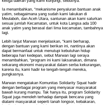
ketiga daerah yang kami kunjungi, sebutnya.
Ia menambahkan, “mekanisme penyaluran bantuan anak
yatim, sebagaimana yang sudah kami lakukan di
Meulaboh, dan Aceh Utara, santunan akan kami salurkan
sesuai jumlah Kecamatan, untuk kota Langsa ada 100
anak yatim yang berasal dari lima kecamatan, tambahnya
lagi.
Lebih lanjut Marwan menjelaskan, “kami berharap,
dengan bantuan yang kami berikan ini, nantinya akan
dapat bermanfaat untuk menutupi kebutuhan hidup
beberapa hari kedepan, sebut Marwan lagi seraya
menambahkan, “program ini kami laksanakan, dimana
sekarang ekonomi masyarakat dalam serba kekurangan,
karena itu, kami hadir ke tengah-tengah mereka,
pungkasnya.
Marwan mengatakan Komunitas Solidarity Squat hadir
dengan berbagai program yang menyasar masyarakat
bawah kurang mampu. Tak hanya itu, program Solidarity
Squat juga menoleh terhadap dampak bencana yang
dialami masyarakat seperti tanah longsor, kebakaran,