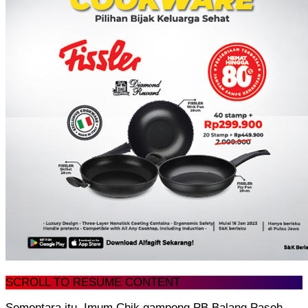
SCROLL TO RESUME CONTENT
Sementara itu, Imum Chik gampong PB Balang Paseh