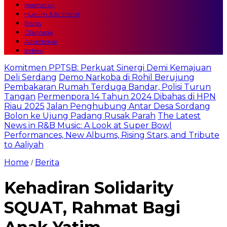
Kesehatan
Hukum & Kriminal
Bisnis
Olahraga
Advertorial
Indeks
Komitmen PPTSB: Perkuat Sinergi Demi Kemajuan
Deli Serdang
Demo Narkoba di Rohil Berujung
Pembakaran Rumah Terduga Bandar, Polisi Turun
Tangan
Permenpora 14 Tahun 2024 Dibahas di HPN
Riau 2025
Jalan Penghubung Antar Desa Sordang
Bolon ke Ujung Padang Rusak Parah
The Latest
News in R&B Music: A Look at Super Bowl
Performances, New Albums, Rising Stars, and Tribute
to Aaliyah
Home
Berita
/
Kehadiran Solidarity
SQUAT, Rahmat Bagi