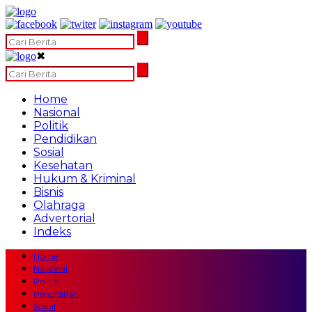
✖
Home
Nasional
Politik
Pendidikan
Sosial
Kesehatan
Hukum & Kriminal
Bisnis
Olahraga
Advertorial
Indeks
Home
Nasional
Politik
Pendidikan
Sosial