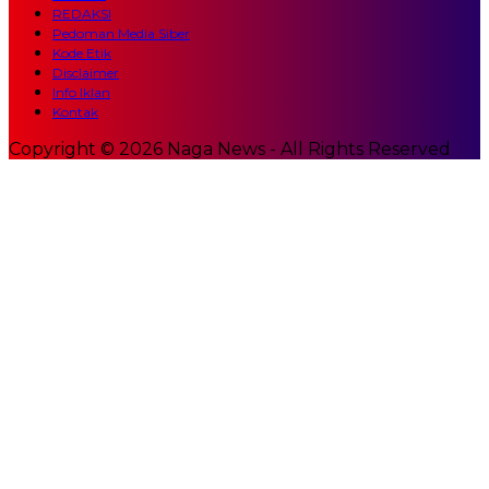
REDAKSI
Pedoman Media Siber
Kode Etik
Disclaimer
Info Iklan
Kontak
Copyright © 2026 Naga News - All Rights Reserved