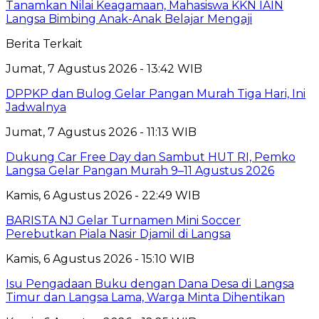
Tanamkan Nilai Keagamaan, Mahasiswa KKN IAIN
Langsa Bimbing Anak-Anak Belajar Mengaji
Berita Terkait
Jumat, 7 Agustus 2026 - 13:42 WIB
DPPKP dan Bulog Gelar Pangan Murah Tiga Hari, Ini
Jadwalnya
Jumat, 7 Agustus 2026 - 11:13 WIB
Dukung Car Free Day dan Sambut HUT RI, Pemko
Langsa Gelar Pangan Murah 9–11 Agustus 2026
Kamis, 6 Agustus 2026 - 22:49 WIB
BARISTA NJ Gelar Turnamen Mini Soccer
Perebutkan Piala Nasir Djamil di Langsa
Kamis, 6 Agustus 2026 - 15:10 WIB
Isu Pengadaan Buku dengan Dana Desa di Langsa
Timur dan Langsa Lama, Warga Minta Dihentikan