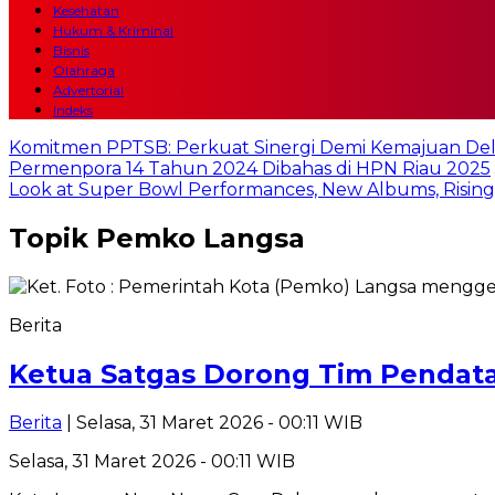
Kesehatan
Hukum & Kriminal
Bisnis
Olahraga
Advertorial
Indeks
Komitmen PPTSB: Perkuat Sinergi Demi Kemajuan Del
Permenpora 14 Tahun 2024 Dibahas di HPN Riau 2025
Look at Super Bowl Performances, New Albums, Rising S
Topik
Pemko Langsa
Berita
Ketua Satgas Dorong Tim Pendat
Berita
| Selasa, 31 Maret 2026 - 00:11 WIB
Selasa, 31 Maret 2026 - 00:11 WIB