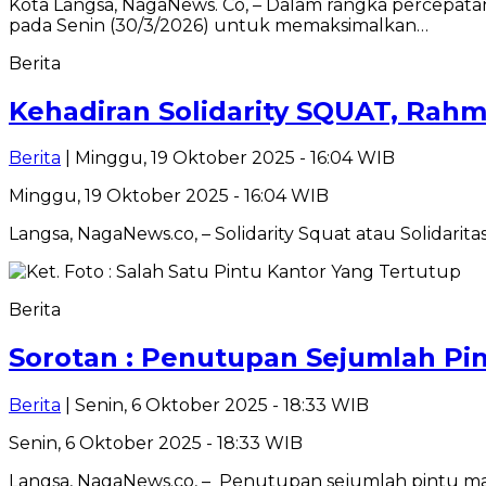
Kota Langsa, NagaNews. Co, – Dalam rangka percepata
pada Senin (30/3/2026) untuk memaksimalkan…
Berita
Kehadiran Solidarity SQUAT, Rahm
Berita
| Minggu, 19 Oktober 2025 - 16:04 WIB
Minggu, 19 Oktober 2025 - 16:04 WIB
Langsa, NagaNews.co, – Solidarity Squat atau Solidarit
Berita
Sorotan : Penutupan Sejumlah Pint
Berita
| Senin, 6 Oktober 2025 - 18:33 WIB
Senin, 6 Oktober 2025 - 18:33 WIB
Langsa, NagaNews.co, – Penutupan sejumlah pintu ma