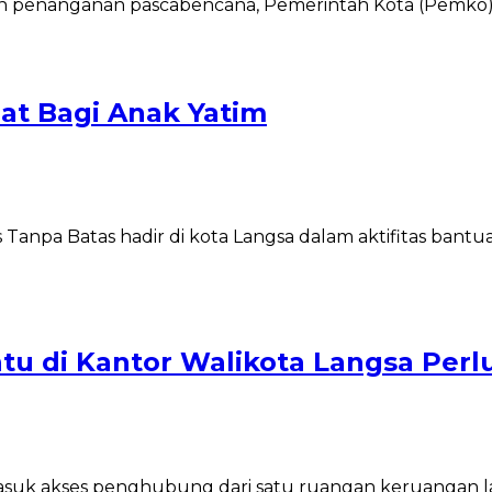
n penanganan pascabencana, Pemerintah Kota (Pemko) 
at Bagi Anak Yatim
as Tanpa Batas hadir di kota Langsa dalam aktifitas bant
u di Kantor Walikota Langsa Perlu 
suk akses penghubung dari satu ruangan keruangan lai