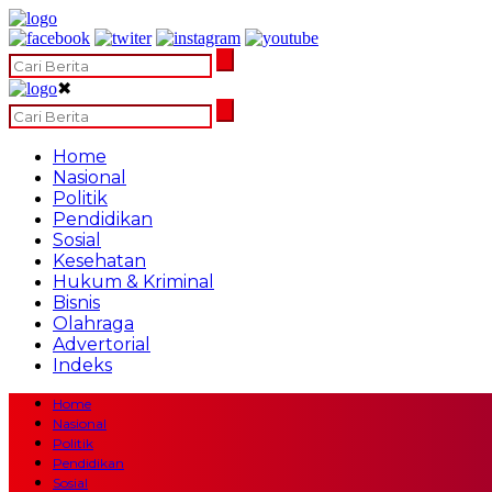
✖
Home
Nasional
Politik
Pendidikan
Sosial
Kesehatan
Hukum & Kriminal
Bisnis
Olahraga
Advertorial
Indeks
Home
Nasional
Politik
Pendidikan
Sosial