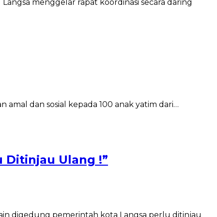
Langsa menggelar rapat koordinasi secara daring
uan amal dan sosial kepada 100 anak yatim dari…
Ditinjau Ulang !”
n digedung pemerintah kota Langsa perlu ditinjau