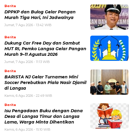
Berita
DPPKP dan Bulog Gelar Pangan
Murah Tiga Hari, Ini Jadwalnya
Jumat, 7 Agu 2026 - 13:42 WIB
Berita
Dukung Car Free Day dan Sambut
HUT RI, Pemko Langsa Gelar Pangan
Murah 9–11 Agustus 2026
Jumat, 7 Agu 2026 - 11:13 WIB
Berita
BARISTA NJ Gelar Turnamen Mini
Soccer Perebutkan Piala Nasir Djamil
di Langsa
Kamis, 6 Agu 2026 - 22:49 WIB
Berita
Isu Pengadaan Buku dengan Dana
Desa di Langsa Timur dan Langsa
Lama, Warga Minta Dihentikan
Kamis, 6 Agu 2026 - 15:10 WIB