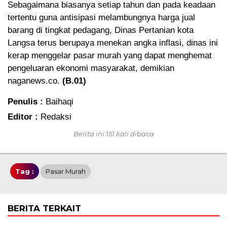
Sebagaimana biasanya setiap tahun dan pada keadaan
tertentu guna antisipasi melambungnya harga jual
barang di tingkat pedagang, Dinas Pertanian kota
Langsa terus berupaya menekan angka inflasi, dinas ini
kerap menggelar pasar murah yang dapat menghemat
pengeluaran ekonomi masyarakat, demikian
naganews.co.
(B.01)
Penulis :
Baihaqi
Editor :
Redaksi
Berita ini 151 kali dibaca
Tag :
Pasar Murah
BERITA TERKAIT