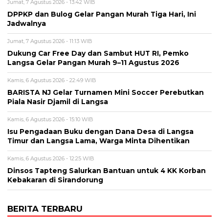
Jumat, 7 Agustus 2026 - 13:42 WIB
DPPKP dan Bulog Gelar Pangan Murah Tiga Hari, Ini
Jadwalnya
Jumat, 7 Agustus 2026 - 11:13 WIB
Dukung Car Free Day dan Sambut HUT RI, Pemko
Langsa Gelar Pangan Murah 9–11 Agustus 2026
Kamis, 6 Agustus 2026 - 22:49 WIB
BARISTA NJ Gelar Turnamen Mini Soccer Perebutkan
Piala Nasir Djamil di Langsa
Kamis, 6 Agustus 2026 - 15:10 WIB
Isu Pengadaan Buku dengan Dana Desa di Langsa
Timur dan Langsa Lama, Warga Minta Dihentikan
Kamis, 6 Agustus 2026 - 12:25 WIB
Dinsos Tapteng Salurkan Bantuan untuk 4 KK Korban
Kebakaran di Sirandorung
BERITA TERBARU