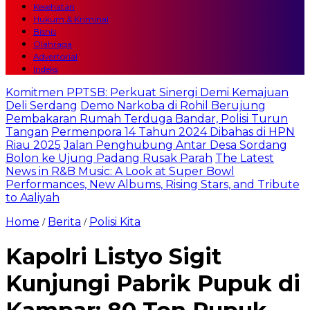
Kesehatan
Hukum & Kriminal
Bisnis
Olahraga
Advertorial
Indeks
Komitmen PPTSB: Perkuat Sinergi Demi Kemajuan
Deli Serdang
Demo Narkoba di Rohil Berujung
Pembakaran Rumah Terduga Bandar, Polisi Turun
Tangan
Permenpora 14 Tahun 2024 Dibahas di HPN
Riau 2025
Jalan Penghubung Antar Desa Sordang
Bolon ke Ujung Padang Rusak Parah
The Latest
News in R&B Music: A Look at Super Bowl
Performances, New Albums, Rising Stars, and Tribute
to Aaliyah
Home
Berita
Polisi Kita
/
/
Kapolri Listyo Sigit
Kunjungi Pabrik Pupuk di