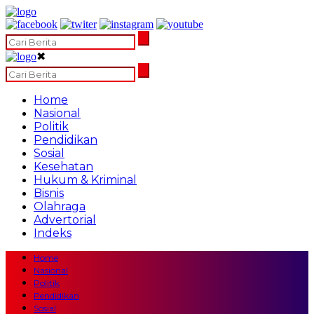
✖
Home
Nasional
Politik
Pendidikan
Sosial
Kesehatan
Hukum & Kriminal
Bisnis
Olahraga
Advertorial
Indeks
Home
Nasional
Politik
Pendidikan
Sosial