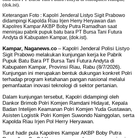
Keterangan Foto : Kapolri Jenderal Listyo Sigit Prabowo
didampingi Kapolda Riau Irjen Herry Heryawan dan
Kapolres Kampar AKBP Boby Putra Ramadhan saat
meninjau pabrik pupuk batu bara PT Bursa Tani Futura
Andyta di Kabupaten Kampar, (dok.ist).
Kampar, Naganews.co
– Kapolri Jenderal Polisi Listyo
Sigit Prabowo melakukan kunjungan kerja ke Pabrik
Pupuk Batu Bara PT Bursa Tani Futura Andyta di
Kabupaten Kampar, Provinsi Riau, Rabu (8/7/2026).
Kunjungan ini merupakan bentuk dukungan konkret Polri
terhadap program ketahanan pangan nasional melalui
pemanfaatan inovasi teknologi di sektor pertanian.
Dalam kunjungan tersebut, Kapolri didampingi oleh
Dankor Brimob Polri Komjen Ramdani Hidayat, Kepala
Badan Intelijen Keamanan Polri Komjen Yuda Gustawan,
Asisten Logistik Polri Komjen Suwondo Nainggolan, serta
Kapolda Riau Irjen Pol Herry Heryawan.
Turut hadir pula Kapolres Kampar AKBP Boby Putra