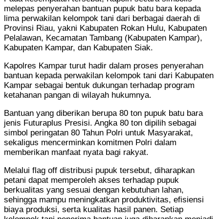
melepas penyerahan bantuan pupuk batu bara kepada
lima perwakilan kelompok tani dari berbagai daerah di
Provinsi Riau, yakni Kabupaten Rokan Hulu, Kabupaten
Pelalawan, Kecamatan Tambang (Kabupaten Kampar),
Kabupaten Kampar, dan Kabupaten Siak.
Kapolres Kampar turut hadir dalam proses penyerahan
bantuan kepada perwakilan kelompok tani dari Kabupaten
Kampar sebagai bentuk dukungan terhadap program
ketahanan pangan di wilayah hukumnya.
Bantuan yang diberikan berupa 80 ton pupuk batu bara
jenis Futuraplus Presisi. Angka 80 ton dipilih sebagai
simbol peringatan 80 Tahun Polri untuk Masyarakat,
sekaligus mencerminkan komitmen Polri dalam
memberikan manfaat nyata bagi rakyat.
Melalui flag off distribusi pupuk tersebut, diharapkan
petani dapat memperoleh akses terhadap pupuk
berkualitas yang sesuai dengan kebutuhan lahan,
sehingga mampu meningkatkan produktivitas, efisiensi
biaya produksi, serta kualitas hasil panen. Setiap