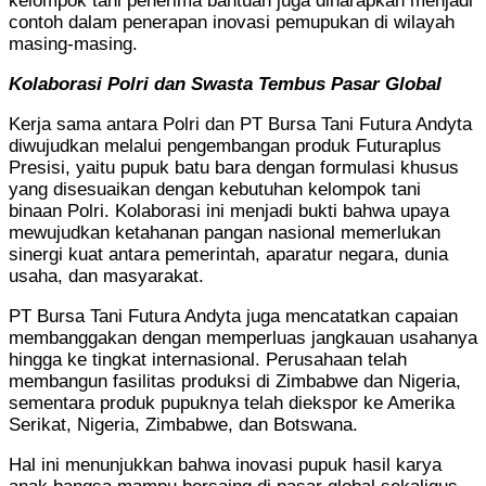
kelompok tani penerima bantuan juga diharapkan menjadi
contoh dalam penerapan inovasi pemupukan di wilayah
masing-masing.
Kolaborasi Polri dan Swasta Tembus Pasar Global
Kerja sama antara Polri dan PT Bursa Tani Futura Andyta
diwujudkan melalui pengembangan produk Futuraplus
Presisi, yaitu pupuk batu bara dengan formulasi khusus
yang disesuaikan dengan kebutuhan kelompok tani
binaan Polri. Kolaborasi ini menjadi bukti bahwa upaya
mewujudkan ketahanan pangan nasional memerlukan
sinergi kuat antara pemerintah, aparatur negara, dunia
usaha, dan masyarakat.
PT Bursa Tani Futura Andyta juga mencatatkan capaian
membanggakan dengan memperluas jangkauan usahanya
hingga ke tingkat internasional. Perusahaan telah
membangun fasilitas produksi di Zimbabwe dan Nigeria,
sementara produk pupuknya telah diekspor ke Amerika
Serikat, Nigeria, Zimbabwe, dan Botswana.
Hal ini menunjukkan bahwa inovasi pupuk hasil karya