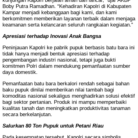
kunjungan Kapolri berjalan aman dan lancar,” ujar AKBP
Boby Putra Ramadhan. “Kehadiran Kapolri di Kabupaten
Kampar menjadi kebanggaan bagi kami, dan kami
berkomitmen memberikan layanan terbaik dalam menjaga
keamanan serta kelancaran seluruh rangkaian kegiatan.”
Apresiasi terhadap Inovasi Anak Bangsa
Peninjauan Kapolri ke pabrik pupuk berbasis batu bara ini
tidak hanya menjadi bentuk apresiasi terhadap
pengembangan industri nasional, tetapi juga bukti
komitmen Polri dalam mendukung pemanfaatan sumber
daya domestik.
Pemanfaatan batu bara berkalori rendah sebagai bahan
baku pupuk dinilai memberikan nilai tambah bagi
komoditas nasional sekaligus menghadirkan solusi efektif
bagi sektor pertanian. Produk ini mampu memperbaiki
kualitas tanah dan meningkatkan produktivitas tanaman
secara berkelanjutan.
Salurkan 80 Ton Pupuk untuk Petani Riau
Pada kesempatan tersebut, Kapolri secara simbolis