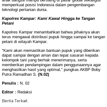
anak bangsa mampu bersaing di pasar global sekaligus
memperkuat posisi Indonesia dalam pengembangan
teknologi pertanian dunia.
Kapolres Kampar: Kami Kawal Hingga ke Tangan
Petani
Kapolres Kampar menambahkan bahwa pihaknya akan
terus mengawal distribusi pupuk hingga sampai ke tangan
petani di wilayah Kampar.
“Kami akan memastikan bantuan pupuk yang diberikan
dapat sampai dengan aman dan tepat sasaran kepada
kelompok tani yang berhak menerimanya, serta
memberikan pendampingan dalam penggunaannya agar
menghasilkan hasil yang optimal,” pungkas AKBP Boby
Putra Ramadhan S.
(N.02)
Penulis :
N. 02
Editor :
Redaksi
Berita Terkait