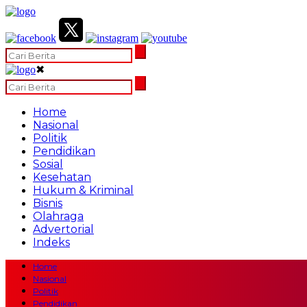
✖
Home
Nasional
Politik
Pendidikan
Sosial
Kesehatan
Hukum & Kriminal
Bisnis
Olahraga
Advertorial
Indeks
Home
Nasional
Politik
Pendidikan