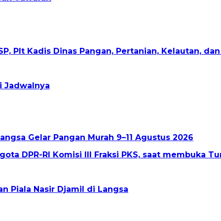
ni Jadwalnya
angsa Gelar Pangan Murah 9–11 Agustus 2026
 Piala Nasir Djamil di Langsa