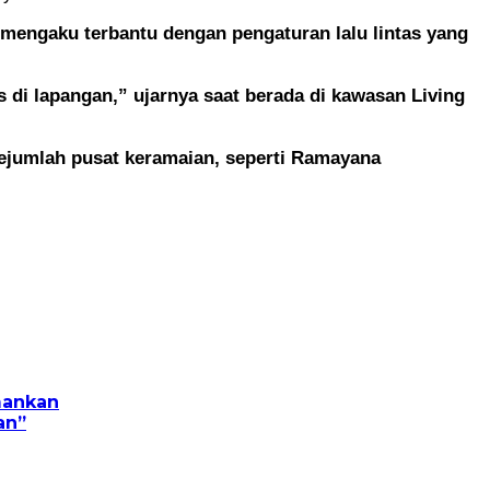
 mengaku terbantu dengan pengaturan lalu lintas yang
s di lapangan,” ujarnya saat berada di kawasan Living
 sejumlah pusat keramaian, seperti Ramayana
mankan
an”