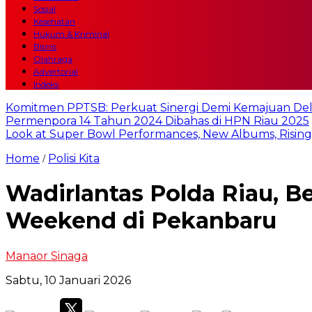
Sosial
Kesehatan
Hukum & Kriminal
Bisnis
Olahraga
Advertorial
Indeks
Komitmen PPTSB: Perkuat Sinergi Demi Kemajuan Del
Permenpora 14 Tahun 2024 Dibahas di HPN Riau 2025
Look at Super Bowl Performances, New Albums, Rising S
Home
Polisi Kita
/
Wadirlantas Polda Riau, 
Weekend di Pekanbaru
Manaor Sinaga
Sabtu, 10 Januari 2026