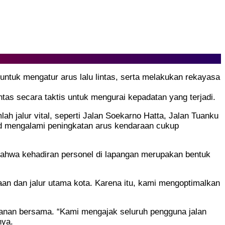
 untuk mengatur arus lalu lintas, serta melakukan rekayasa
tas secara taktis untuk mengurai kepadatan yang terjadi.
ah jalur vital, seperti Jalan Soekarno Hatta, Jalan Tuanku
nd mengalami peningkatan arus kendaraan cukup
ahwa kehadiran personel di lapangan merupakan bentuk
n dan jalur utama kota. Karena itu, kami mengoptimalkan
amanan bersama. “Kami mengajak seluruh pengguna jalan
nya.