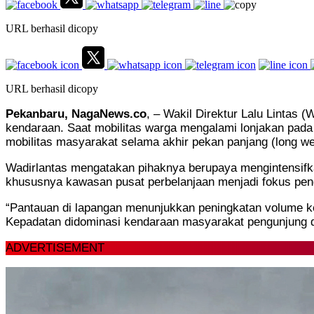
URL berhasil dicopy
URL berhasil dicopy
Pekanbaru, NagaNews.co
, – Wakil Direktur Lalu Lintas
kendaraan. Saat mobilitas warga mengalami lonjakan pada 
mobilitas masyarakat selama akhir pekan panjang (long w
Wadirlantas mengatakan pihaknya berupaya mengintensifkan
khususnya kawasan pusat perbelanjaan menjadi fokus pe
“Pantauan di lapangan menunjukkan peningkatan volume kend
Kepadatan didominasi kendaraan masyarakat pengunjung da
ADVERTISEMENT