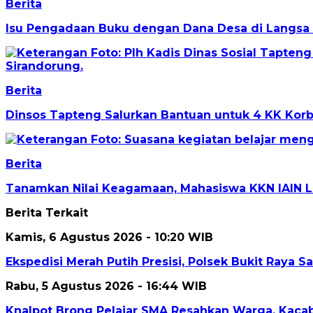
Berita
Isu Pengadaan Buku dengan Dana Desa di Langsa 
Berita
Dinsos Tapteng Salurkan Bantuan untuk 4 KK Korb
Berita
Tanamkan Nilai Keagamaan, Mahasiswa KKN IAIN L
Berita Terkait
Kamis, 6 Agustus 2026 - 10:20 WIB
Ekspedisi Merah Putih Presisi, Polsek Bukit Raya S
Rabu, 5 Agustus 2026 - 16:44 WIB
Knalpot Brong Pelajar SMA Resahkan Warga, Kacab