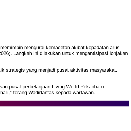
ung memimpin mengurai kemacetan akibat kepadatan arus
026). Langkah ini dilakukan untuk mengantisipasi lonjakan
k strategis yang menjadi pusat aktivitas masyarakat,
asan pusat perbelanjaan Living World Pekanbaru.
ari,” terang Wadirlantas kepada wartawan.