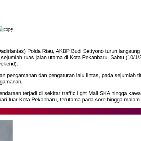
 (Wadirlantas) Polda Riau, AKBP Budi Setiyono turun langs
sejumlah ruas jalan utama di Kota Pekanbaru, Sabtu (10/1/2
eekend).
 pengamanan dan pengaturan lalu lintas, pada sejumlah titi
ngamanan.
araan terjadi di sekitar traffic light Mall SKA hingga kaw
ri luar Kota Pekanbaru, terutama pada sore hingga malam h