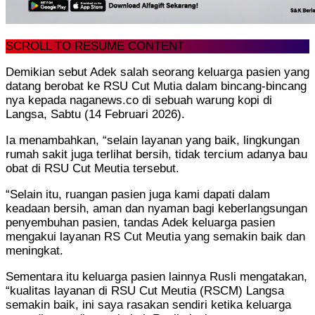
SCROLL TO RESUME CONTENT
Demikian sebut Adek salah seorang keluarga pasien yang
datang berobat ke RSU Cut Mutia dalam bincang-bincang
nya kepada naganews.co di sebuah warung kopi di
Langsa, Sabtu (14 Februari 2026).
Ia menambahkan, “selain layanan yang baik, lingkungan
rumah sakit juga terlihat bersih, tidak tercium adanya bau
obat di RSU Cut Meutia tersebut.
“Selain itu, ruangan pasien juga kami dapati dalam
keadaan bersih, aman dan nyaman bagi keberlangsungan
penyembuhan pasien, tandas Adek keluarga pasien
mengakui layanan RS Cut Meutia yang semakin baik dan
meningkat.
Sementara itu keluarga pasien lainnya Rusli mengatakan,
“kualitas layanan di RSU Cut Meutia (RSCM) Langsa
semakin baik, ini saya rasakan sendiri ketika keluarga