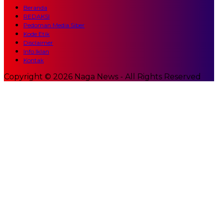
Beranda
REDAKSI
Pedoman Media Siber
Kode Etik
Disclaimer
Info Iklan
Kontak
Copyright © 2026 Naga News - All Rights Reserved