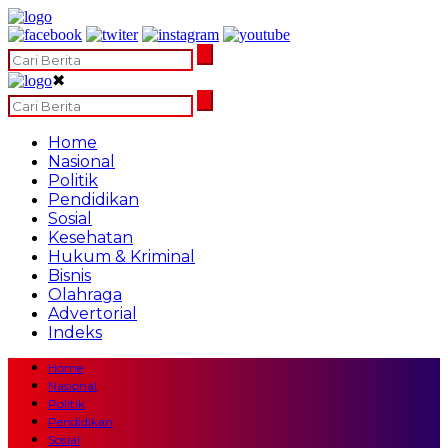
✖
Home
Nasional
Politik
Pendidikan
Sosial
Kesehatan
Hukum & Kriminal
Bisnis
Olahraga
Advertorial
Indeks
Home
Nasional
Politik
Pendidikan
Sosial