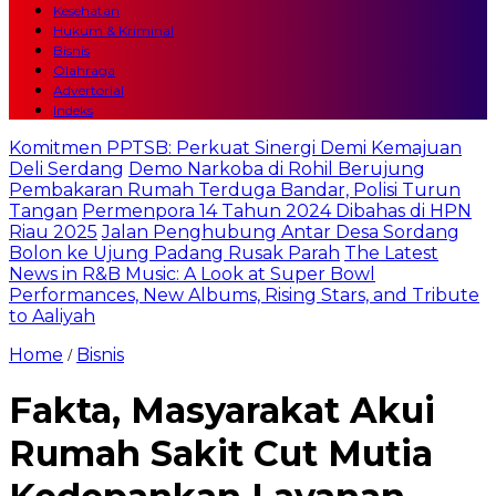
Kesehatan
Hukum & Kriminal
Bisnis
Olahraga
Advertorial
Indeks
Komitmen PPTSB: Perkuat Sinergi Demi Kemajuan
Deli Serdang
Demo Narkoba di Rohil Berujung
Pembakaran Rumah Terduga Bandar, Polisi Turun
Tangan
Permenpora 14 Tahun 2024 Dibahas di HPN
Riau 2025
Jalan Penghubung Antar Desa Sordang
Bolon ke Ujung Padang Rusak Parah
The Latest
News in R&B Music: A Look at Super Bowl
Performances, New Albums, Rising Stars, and Tribute
to Aaliyah
Home
Bisnis
/
Fakta, Masyarakat Akui
Rumah Sakit Cut Mutia