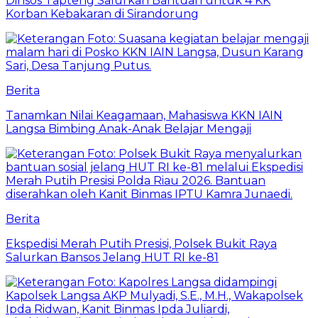
Dinsos Tapteng Salurkan Bantuan untuk 4 KK
Korban Kebakaran di Sirandorung
Berita
Tanamkan Nilai Keagamaan, Mahasiswa KKN IAIN
Langsa Bimbing Anak-Anak Belajar Mengaji
Berita
Ekspedisi Merah Putih Presisi, Polsek Bukit Raya
Salurkan Bansos Jelang HUT RI ke-81