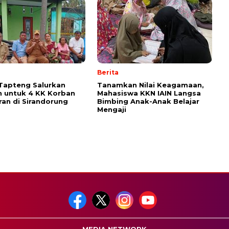
Berita
Tapteng Salurkan
Tanamkan Nilai Keagamaan,
 untuk 4 KK Korban
Mahasiswa KKN IAIN Langsa
an di Sirandorung
Bimbing Anak-Anak Belajar
Mengaji