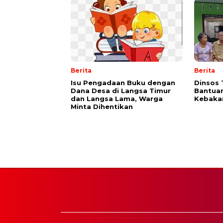
Berita
Berita
Isu Pengadaan Buku dengan
Dinsos 
Dana Desa di Langsa Timur
Bantuan
dan Langsa Lama, Warga
Kebakar
Minta Dihentikan