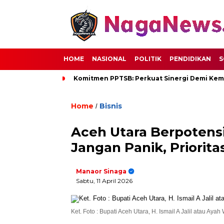
HOME
NASIONAL
POLITIK
PENDIDIKAN
S
Komitmen PPTSB: Perkuat Sinergi Demi Kem
Home
Bisnis
/
Aceh Utara Berpotensi
Jangan Panik, Priori
Manaor Sinaga
Sabtu, 11 April 2026
Ket. Foto : Bupati Aceh Utara, H. Ismail A Jalil atau Ayah 