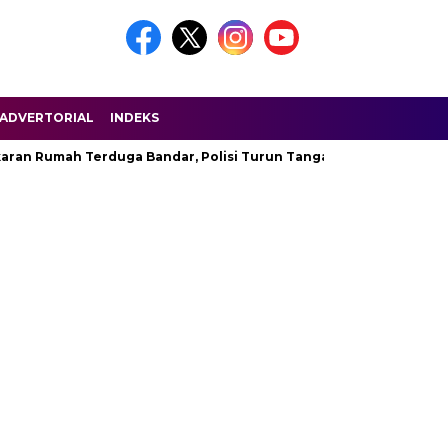
ADVERTORIAL
INDEKS
aran Rumah Terduga Bandar, Polisi Turun Tangan
Permenpor