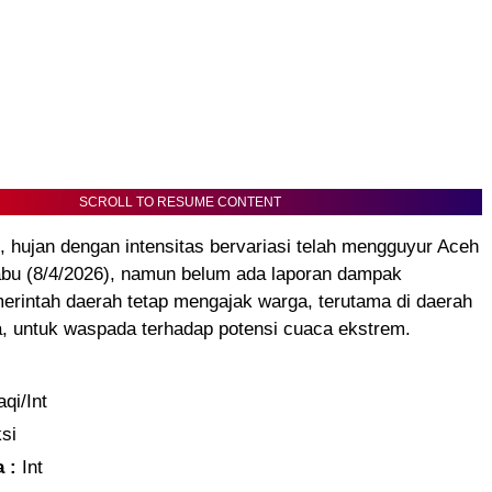
SCROLL TO RESUME CONTENT
i, hujan dengan intensitas bervariasi telah mengguyur Aceh
abu (8/4/2026), namun belum ada laporan dampak
merintah daerah tetap mengajak warga, terutama di daerah
, untuk waspada terhadap potensi cuaca ekstrem.
qi/Int
si
a :
Int