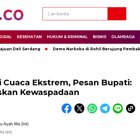
OSIAL
KESEHATAN
HUKUM & KRIMINAL
BISNIS
OLAHRAGA
ajuan Deli Serdang
Demo Narkoba di Rohil Berujung Pembak
 Cuaca Ekstrem, Pesan Bupati:
taskan Kewaspadaan
Wa (Int)