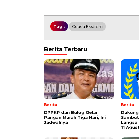
Tag :
Cuaca Ekstrem
Berita Terbaru
Berita
Berita
DPPKP dan Bulog Gelar
Dukung 
Pangan Murah Tiga Hari, Ini
Sambut
Jadwalnya
Langsa 
11 Agus