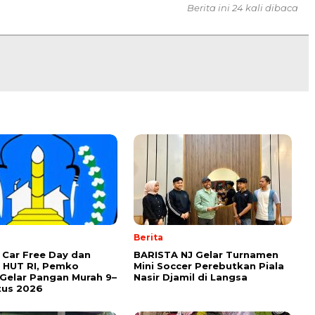
Berita ini 24 kali dibaca
Berita
Car Free Day dan
BARISTA NJ Gelar Turnamen
 HUT RI, Pemko
Mini Soccer Perebutkan Piala
Gelar Pangan Murah 9–
Nasir Djamil di Langsa
tus 2026