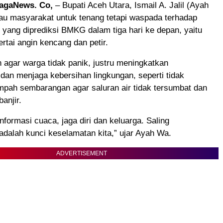
agaNews. Co,
– Bupati Aceh Utara, Ismail A. Jalil (Ayah
u masyarakat untuk tenang tetapi waspada terhadap
yang diprediksi BMKG dalam tiga hari ke depan, yaitu
ertai angin kencang dan petir.
agar warga tidak panik, justru meningkatkan
dan menjaga kebersihan lingkungan, seperti tidak
ah sembarangan agar saluran air tidak tersumbat dan
anjir.
nformasi cuaca, jaga diri dan keluarga. Saling
dalah kunci keselamatan kita,” ujar Ayah Wa.
ADVERTISEMENT