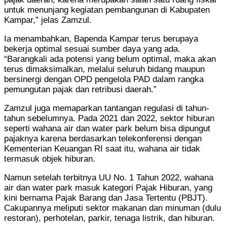
untuk menunjang kegiatan pembangunan di Kabupaten
Kampar,” jelas Zamzul.
Ia menambahkan, Bapenda Kampar terus berupaya
bekerja optimal sesuai sumber daya yang ada.
“Barangkali ada potensi yang belum optimal, maka akan
terus dimaksimalkan, melalui seluruh bidang maupun
bersinergi dengan OPD pengelola PAD dalam rangka
pemungutan pajak dan retribusi daerah.”
Zamzul juga memaparkan tantangan regulasi di tahun-
tahun sebelumnya. Pada 2021 dan 2022, sektor hiburan
seperti wahana air dan water park belum bisa dipungut
pajaknya karena berdasarkan telekonferensi dengan
Kementerian Keuangan RI saat itu, wahana air tidak
termasuk objek hiburan.
Namun setelah terbitnya UU No. 1 Tahun 2022, wahana
air dan water park masuk kategori Pajak Hiburan, yang
kini bernama Pajak Barang dan Jasa Tertentu (PBJT).
Cakupannya meliputi sektor makanan dan minuman (dulu
restoran), perhotelan, parkir, tenaga listrik, dan hiburan.