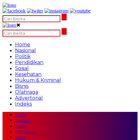
✖
Home
Nasional
Politik
Pendidikan
Sosial
Kesehatan
Hukum & Kriminal
Bisnis
Olahraga
Advertorial
Indeks
Home
Nasional
Politik
Pendidikan
Sosial