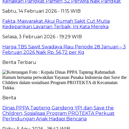
Kenaikan Pangkat Pamen, 52 Perwira Naik Pangkat
Sabtu, 14 Februari 2026 - 11:15 WIB
Fakta, Masyarakat Akui Rumah Sakit Cut Mutia
Kedepankan Layanan Terbaik, Ini Kata Mereka
Selasa, 3 Februari 2026 - 19:29 WIB
Harga TBS Sawit Swadaya Riau Periode 28 Januari – 3
Februari 2026 Naik Rp. 56,72 per Kg
Berita Terbaru
Berita
Dinas PPPA Tapteng Gandeng YPI dan Save the
Children, Sosialisasi Program PROTEKTA Perkuat
Perlindungan Anak Hadapi Bencana
Rabu, 5 Agu 2026 - 18:42 WIB