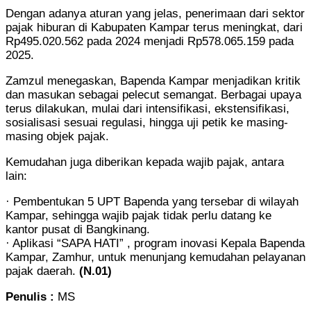
Dengan adanya aturan yang jelas, penerimaan dari sektor
pajak hiburan di Kabupaten Kampar terus meningkat, dari
Rp495.020.562 pada 2024 menjadi Rp578.065.159 pada
2025.
Zamzul menegaskan, Bapenda Kampar menjadikan kritik
dan masukan sebagai pelecut semangat. Berbagai upaya
terus dilakukan, mulai dari intensifikasi, ekstensifikasi,
sosialisasi sesuai regulasi, hingga uji petik ke masing-
masing objek pajak.
Kemudahan juga diberikan kepada wajib pajak, antara
lain:
· Pembentukan 5 UPT Bapenda yang tersebar di wilayah
Kampar, sehingga wajib pajak tidak perlu datang ke
kantor pusat di Bangkinang.
· Aplikasi “SAPA HATI” , program inovasi Kepala Bapenda
Kampar, Zamhur, untuk menunjang kemudahan pelayanan
pajak daerah.
(N.01)
Penulis :
MS