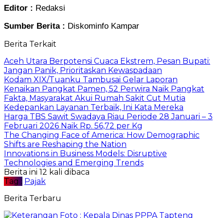
Editor :
Redaksi
Sumber Berita :
Diskominfo Kampar
Berita Terkait
Aceh Utara Berpotensi Cuaca Ekstrem, Pesan Bupati:
Jangan Panik, Prioritaskan Kewaspadaan
Kodam XIX/Tuanku Tambusai Gelar Laporan
Kenaikan Pangkat Pamen, 52 Perwira Naik Pangkat
Fakta, Masyarakat Akui Rumah Sakit Cut Mutia
Kedepankan Layanan Terbaik, Ini Kata Mereka
Harga TBS Sawit Swadaya Riau Periode 28 Januari – 3
Februari 2026 Naik Rp. 56,72 per Kg
The Changing Face of America: How Demographic
Shifts are Reshaping the Nation
Innovations in Business Models: Disruptive
Technologies and Emerging Trends
Berita ini 12 kali dibaca
Tag :
Pajak
Berita Terbaru