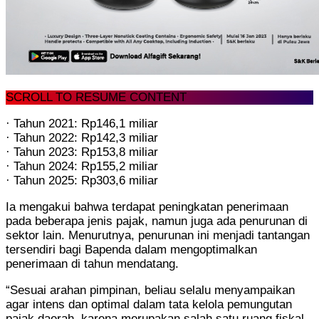
SCROLL TO RESUME CONTENT
· Tahun 2021: Rp146,1 miliar
· Tahun 2022: Rp142,3 miliar
· Tahun 2023: Rp153,8 miliar
· Tahun 2024: Rp155,2 miliar
· Tahun 2025: Rp303,6 miliar
Ia mengakui bahwa terdapat peningkatan penerimaan
pada beberapa jenis pajak, namun juga ada penurunan di
sektor lain. Menurutnya, penurunan ini menjadi tantangan
tersendiri bagi Bapenda dalam mengoptimalkan
penerimaan di tahun mendatang.
“Sesuai arahan pimpinan, beliau selalu menyampaikan
agar intens dan optimal dalam tata kelola pemungutan
pajak daerah, karena merupakan salah satu ruang fiskal